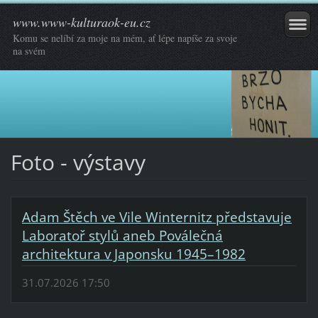
www.www-kulturaok-eu.cz
Komu se nelíbí za moje na mém, ať lépe napíše za svoje
na svém
Foto - výstavy
Adam Štěch ve Vile Winternitz představuje
Laboratoř stylů aneb Poválečná
architektura v Japonsku 1945–1982
31.07.2026 17:50