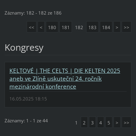
Záznamy: 182 - 182 ze 186
<<
<
180
181
182
183
184
>
>>
Kongresy
KELTOVÉ | THE CELTS | DIE KELTEN 2025
aneb ve Zlíně uskuteční 24. ročník
mezinárodní konference
16.05.2025 18:15
Záznamy: 1 - 1 ze 44
1
2
3
4
5
>
>>