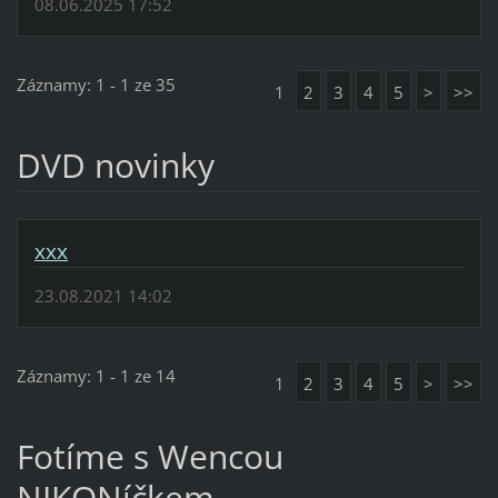
08.06.2025 17:52
Záznamy: 1 - 1 ze 35
1
2
3
4
5
>
>>
DVD novinky
xxx
23.08.2021 14:02
Záznamy: 1 - 1 ze 14
1
2
3
4
5
>
>>
Fotíme s Wencou
NIKONíčkem