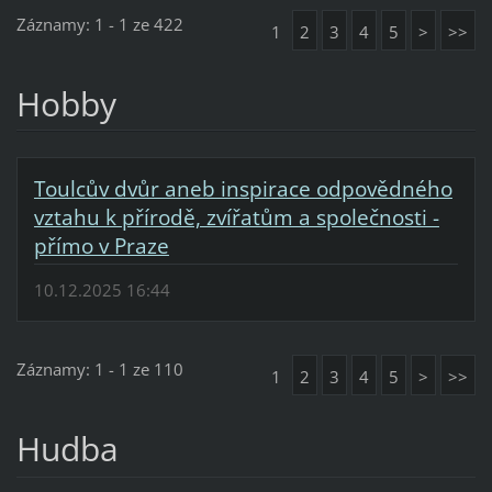
Záznamy: 1 - 1 ze 422
1
2
3
4
5
>
>>
Hobby
Toulcův dvůr aneb inspirace odpovědného
vztahu k přírodě, zvířatům a společnosti -
přímo v Praze
10.12.2025 16:44
Záznamy: 1 - 1 ze 110
1
2
3
4
5
>
>>
Hudba