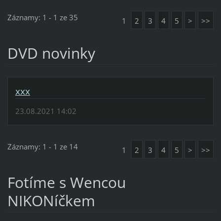
Záznamy: 1 - 1 ze 35
1
2
3
4
5
>
>>
DVD novinky
xxx
23.08.2021 14:02
Záznamy: 1 - 1 ze 14
1
2
3
4
5
>
>>
Fotíme s Wencou
NIKONíčkem