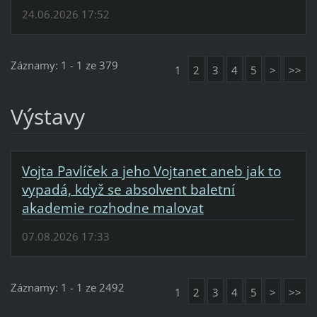
24.06.2026 17:52
Záznamy: 1 - 1 ze 379
1
2
3
4
5
>
>>
Výstavy
Vojta Pavlíček a jeho Vojtanet aneb jak to
vypadá, když se absolvent baletní
akademie rozhodne malovat
07.08.2026 17:33
Záznamy: 1 - 1 ze 2492
1
2
3
4
5
>
>>