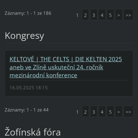
Záznamy: 1 - 1 ze 186
1
2
3
4
5
>
>>
Kongresy
KELTOVÉ | THE CELTS | DIE KELTEN 2025
aneb ve Zlíně uskuteční 24. ročník
mezinárodní konference
16.05.2025 18:15
Záznamy: 1 - 1 ze 44
1
2
3
4
5
>
>>
Žofínská fóra