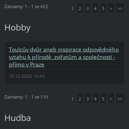
Záznamy: 1 - 1 ze 422
1
2
3
4
5
>
>>
Hobby
Toulcův dvůr aneb inspirace odpovědného
vztahu k přírodě, zvířatům a společnosti -
přímo v Praze
10.12.2025 16:44
Záznamy: 1 - 1 ze 110
1
2
3
4
5
>
>>
Hudba