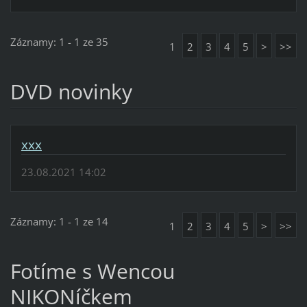
Záznamy: 1 - 1 ze 35
1
2
3
4
5
>
>>
DVD novinky
xxx
23.08.2021 14:02
Záznamy: 1 - 1 ze 14
1
2
3
4
5
>
>>
Fotíme s Wencou
NIKONíčkem