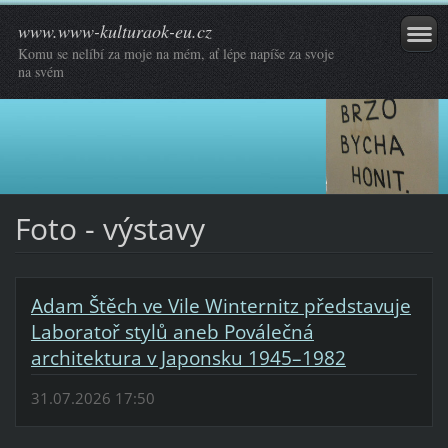
www.www-kulturaok-eu.cz
Komu se nelíbí za moje na mém, ať lépe napíše za svoje
na svém
Foto - výstavy
Adam Štěch ve Vile Winternitz představuje
Laboratoř stylů aneb Poválečná
architektura v Japonsku 1945–1982
31.07.2026 17:50