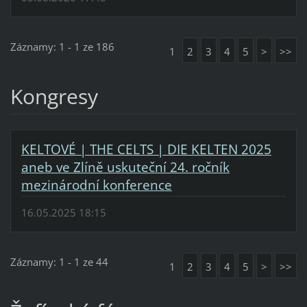
Záznamy: 1 - 1 ze 186
1
2
3
4
5
>
>>
Kongresy
KELTOVÉ | THE CELTS | DIE KELTEN 2025
aneb ve Zlíně uskuteční 24. ročník
mezinárodní konference
16.05.2025 18:15
Záznamy: 1 - 1 ze 44
1
2
3
4
5
>
>>