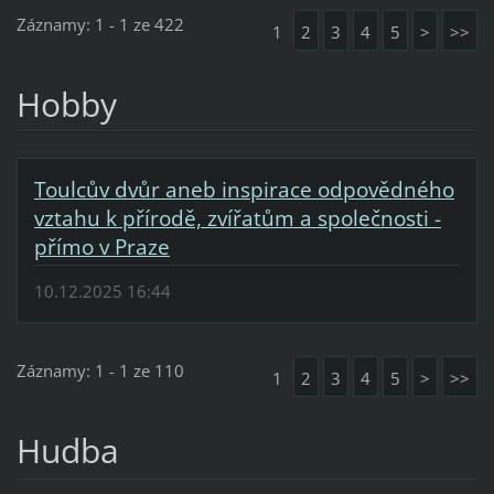
Záznamy: 1 - 1 ze 422
1
2
3
4
5
>
>>
Hobby
Toulcův dvůr aneb inspirace odpovědného
vztahu k přírodě, zvířatům a společnosti -
přímo v Praze
10.12.2025 16:44
Záznamy: 1 - 1 ze 110
1
2
3
4
5
>
>>
Hudba