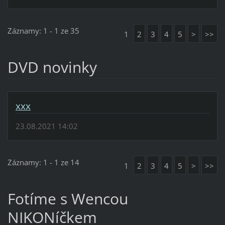
Záznamy: 1 - 1 ze 35
1
2
3
4
5
>
>>
DVD novinky
xxx
23.08.2021 14:02
Záznamy: 1 - 1 ze 14
1
2
3
4
5
>
>>
Fotíme s Wencou
NIKONíčkem