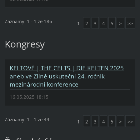
Záznamy: 1 - 1 ze 186
1
2
3
4
5
>
>>
Kongresy
KELTOVÉ | THE CELTS | DIE KELTEN 2025
aneb ve Zlíně uskuteční 24. ročník
mezinárodní konference
16.05.2025 18:15
Záznamy: 1 - 1 ze 44
1
2
3
4
5
>
>>