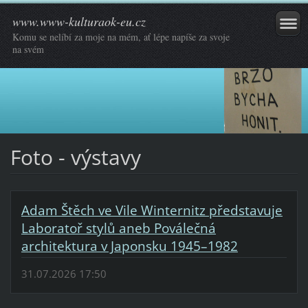
www.www-kulturaok-eu.cz
Komu se nelíbí za moje na mém, ať lépe napíše za svoje
na svém
Foto - výstavy
Adam Štěch ve Vile Winternitz představuje
Laboratoř stylů aneb Poválečná
architektura v Japonsku 1945–1982
31.07.2026 17:50