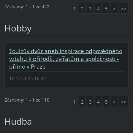
Záznamy: 1 - 1 ze 422
1
2
3
4
5
>
>>
Hobby
Toulcův dvůr aneb inspirace odpovědného
vztahu k přírodě, zvířatům a společnosti -
přímo v Praze
10.12.2025 16:44
Záznamy: 1 - 1 ze 110
1
2
3
4
5
>
>>
Hudba