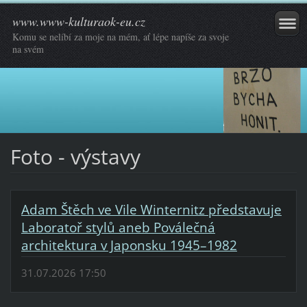
www.www-kulturaok-eu.cz
Komu se nelíbí za moje na mém, ať lépe napíše za svoje
na svém
Foto - výstavy
Adam Štěch ve Vile Winternitz představuje
Laboratoř stylů aneb Poválečná
architektura v Japonsku 1945–1982
31.07.2026 17:50