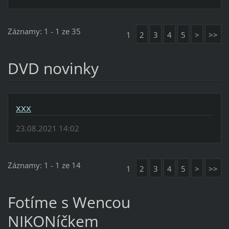
Záznamy: 1 - 1 ze 35
1
2
3
4
5
>
>>
DVD novinky
xxx
23.08.2021 14:02
Záznamy: 1 - 1 ze 14
1
2
3
4
5
>
>>
Fotíme s Wencou
NIKONíčkem