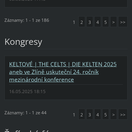
Záznamy: 1 - 1 ze 186
1
2
3
4
5
>
>>
Kongresy
KELTOVÉ | THE CELTS | DIE KELTEN 2025
aneb ve Zlíně uskuteční 24. ročník
mezinárodní konference
16.05.2025 18:15
Záznamy: 1 - 1 ze 44
1
2
3
4
5
>
>>