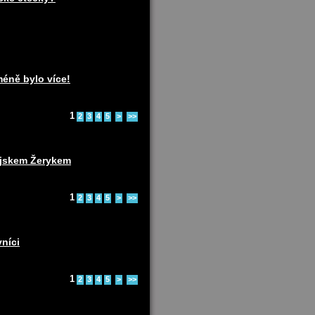
méně bylo více!
1
2
3
4
5
>
>>
pejskem Žerykem
1
2
3
4
5
>
>>
vníci
1
2
3
4
5
>
>>