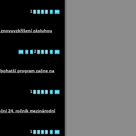
1
2
3
4
5
>
>>
b znovuvzkříšení zásluhou
2
<<
<
1
3
4
5
>
>>
ejbohatší program začne na
1
2
3
4
5
>
>>
ční 24. ročník mezinárodní
1
2
3
4
5
>
>>