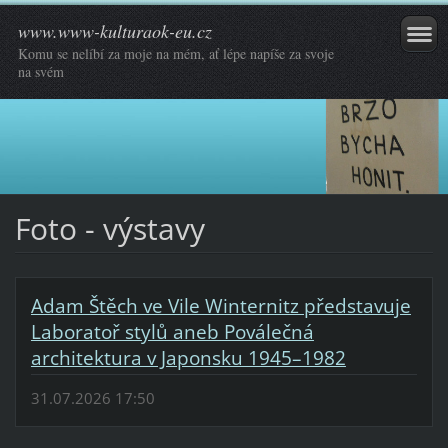
www.www-kulturaok-eu.cz
Komu se nelíbí za moje na mém, ať lépe napíše za svoje
na svém
Foto - výstavy
Adam Štěch ve Vile Winternitz představuje
Laboratoř stylů aneb Poválečná
architektura v Japonsku 1945–1982
31.07.2026 17:50