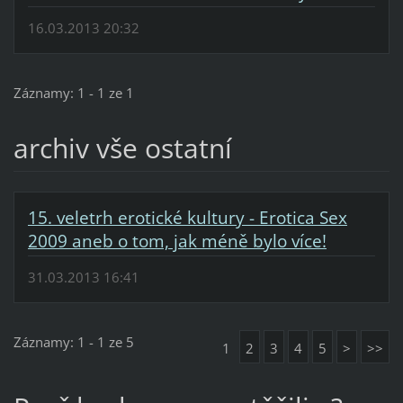
16.03.2013 20:32
Záznamy: 1 - 1 ze 1
archiv vše ostatní
15. veletrh erotické kultury - Erotica Sex
2009 aneb o tom, jak méně bylo více!
31.03.2013 16:41
Záznamy: 1 - 1 ze 5
1
2
3
4
5
>
>>