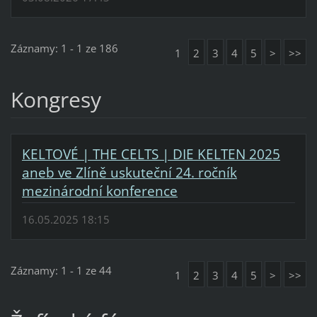
Záznamy: 1 - 1 ze 186
1
2
3
4
5
>
>>
Kongresy
KELTOVÉ | THE CELTS | DIE KELTEN 2025
aneb ve Zlíně uskuteční 24. ročník
mezinárodní konference
16.05.2025 18:15
Záznamy: 1 - 1 ze 44
1
2
3
4
5
>
>>