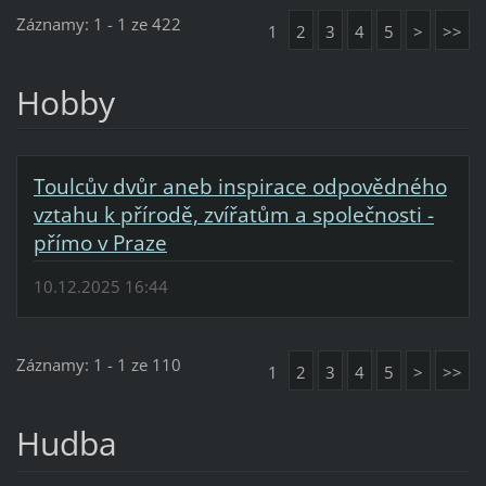
Záznamy: 1 - 1 ze 422
1
2
3
4
5
>
>>
Hobby
Toulcův dvůr aneb inspirace odpovědného
vztahu k přírodě, zvířatům a společnosti -
přímo v Praze
10.12.2025 16:44
Záznamy: 1 - 1 ze 110
1
2
3
4
5
>
>>
Hudba