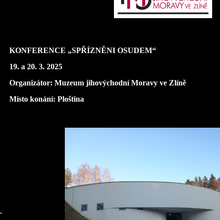
KONFERENCE „SPŘÍZNĚNI OSUDEM“
19. a 20. 3. 2025
Organizátor: Muzeum jihovýchodní Moravy ve Zlíně
Místo konání: Ploština