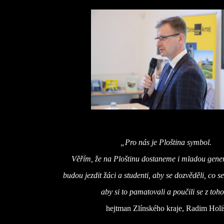
„Pro nás je Ploština symbol.
Věřím, že na Ploštinu dostaneme i mladou gener
budou jezdit žáci a studenti, aby se dozvěděli, co se
aby si to pamatovali a poučili se z toh
hejtman Zlínského kraje, Radim Holi