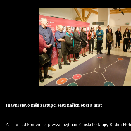
Hlavní slovo měli zástupci šesti našich obcí a míst
Záštitu nad konferencí převzal hejtman Zlínského kraje, Radim Hol