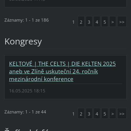
Záznamy: 1 - 1 ze 186
1
2
3
4
5
>
>>
Kongresy
KELTOVÉ | THE CELTS | DIE KELTEN 2025
aneb ve Zlíně uskuteční 24. ročník
mezinárodní konference
16.05.2025 18:15
Záznamy: 1 - 1 ze 44
1
2
3
4
5
>
>>