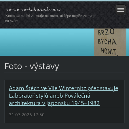
www.www-kulturaok-eu.cz
Komu se nelíbí za moje na mém, ať lépe napíše za svoje
na svém
Foto - výstavy
Adam Štěch ve Vile Winternitz představuje
Laboratoř stylů aneb Poválečná
architektura v Japonsku 1945–1982
31.07.2026 17:50