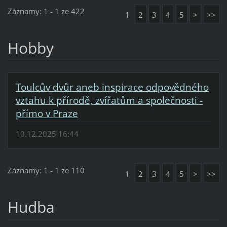
Záznamy: 1 - 1 ze 422
1
2
3
4
5
>
>>
Hobby
Toulcův dvůr aneb inspirace odpovědného
vztahu k přírodě, zvířatům a společnosti -
přímo v Praze
10.12.2025 16:44
Záznamy: 1 - 1 ze 110
1
2
3
4
5
>
>>
Hudba