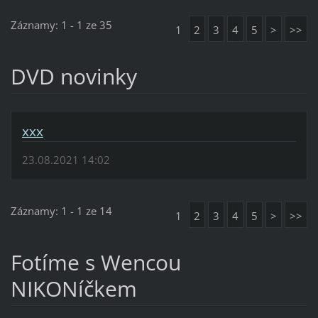
Záznamy: 1 - 1 ze 35
1
2
3
4
5
>
>>
DVD novinky
xxx
23.08.2021 14:02
Záznamy: 1 - 1 ze 14
1
2
3
4
5
>
>>
Fotíme s Wencou
NIKONíčkem