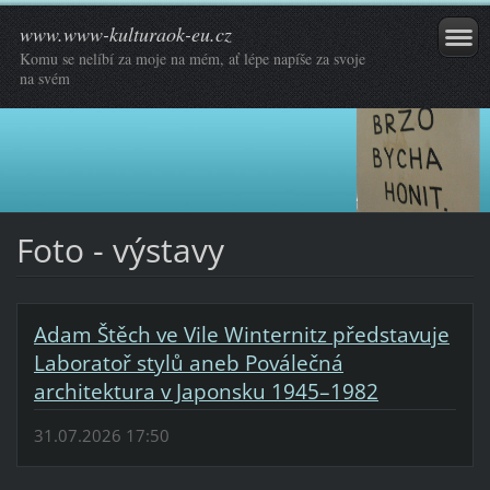
www.www-kulturaok-eu.cz
Komu se nelíbí za moje na mém, ať lépe napíše za svoje
na svém
Foto - výstavy
Adam Štěch ve Vile Winternitz představuje
Laboratoř stylů aneb Poválečná
architektura v Japonsku 1945–1982
31.07.2026 17:50