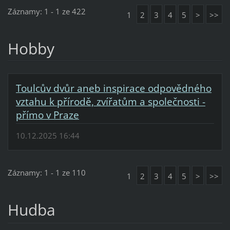
Záznamy: 1 - 1 ze 422
1
2
3
4
5
>
>>
Hobby
Toulcův dvůr aneb inspirace odpovědného
vztahu k přírodě, zvířatům a společnosti -
přímo v Praze
10.12.2025 16:44
Záznamy: 1 - 1 ze 110
1
2
3
4
5
>
>>
Hudba