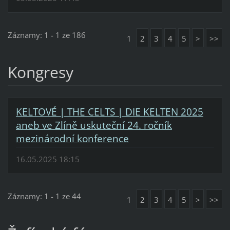
Záznamy: 1 - 1 ze 186
1
2
3
4
5
>
>>
Kongresy
KELTOVÉ | THE CELTS | DIE KELTEN 2025
aneb ve Zlíně uskuteční 24. ročník
mezinárodní konference
16.05.2025 18:15
Záznamy: 1 - 1 ze 44
1
2
3
4
5
>
>>