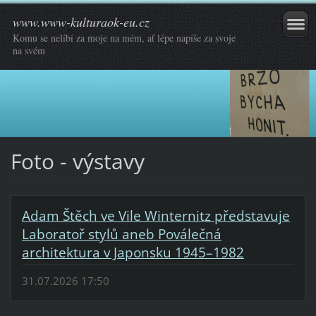
www.www-kulturaok-eu.cz
Komu se nelíbí za moje na mém, ať lépe napíše za svoje
na svém
Foto - výstavy
Adam Štěch ve Vile Winternitz představuje
Laboratoř stylů aneb Poválečná
architektura v Japonsku 1945–1982
31.07.2026 17:50