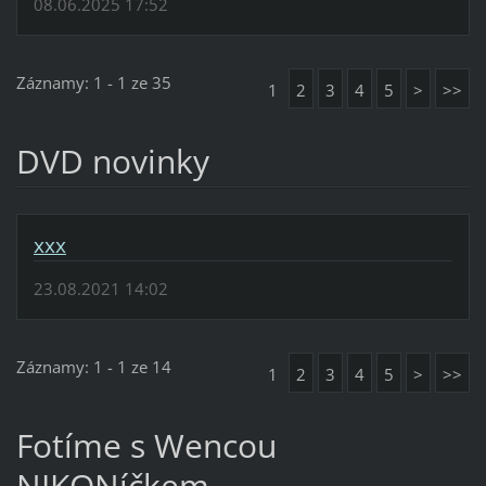
08.06.2025 17:52
Záznamy: 1 - 1 ze 35
1
2
3
4
5
>
>>
DVD novinky
xxx
23.08.2021 14:02
Záznamy: 1 - 1 ze 14
1
2
3
4
5
>
>>
Fotíme s Wencou
NIKONíčkem