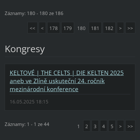
Záznamy: 180 - 180 ze 186
<<
<
178
179
180
181
182
>
>>
Kongresy
KELTOVÉ | THE CELTS | DIE KELTEN 2025
aneb ve Zlíně uskuteční 24. ročník
mezinárodní konference
16.05.2025 18:15
Záznamy: 1 - 1 ze 44
1
2
3
4
5
>
>>