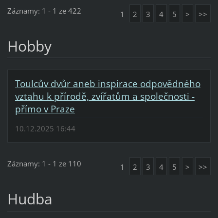
Záznamy: 1 - 1 ze 422
1
2
3
4
5
>
>>
Hobby
Toulcův dvůr aneb inspirace odpovědného
vztahu k přírodě, zvířatům a společnosti -
přímo v Praze
10.12.2025 16:44
Záznamy: 1 - 1 ze 110
1
2
3
4
5
>
>>
Hudba