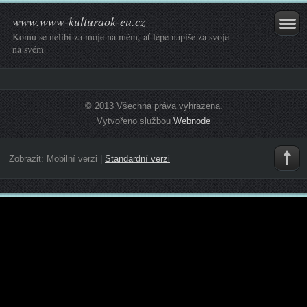
www.www-kulturaok-eu.cz
Komu se nelíbí za moje na mém, ať lépe napíše za svoje
na svém
© 2013 Všechna práva vyhrazena.
Vytvořeno službou
Webnode
Zobrazit:
Mobilní verzi
|
Standardní verzi