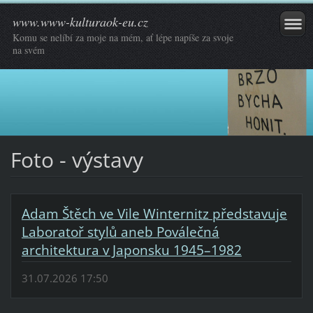
www.www-kulturaok-eu.cz
Komu se nelíbí za moje na mém, ať lépe napíše za svoje
na svém
Foto - výstavy
Adam Štěch ve Vile Winternitz představuje
Laboratoř stylů aneb Poválečná
architektura v Japonsku 1945–1982
31.07.2026 17:50