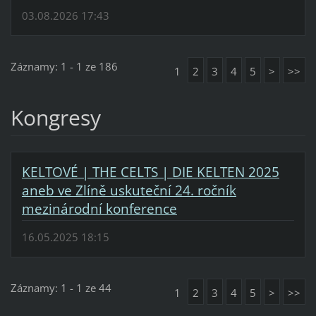
03.08.2026 17:43
Záznamy: 1 - 1 ze 186
1
2
3
4
5
>
>>
Kongresy
KELTOVÉ | THE CELTS | DIE KELTEN 2025
aneb ve Zlíně uskuteční 24. ročník
mezinárodní konference
16.05.2025 18:15
Záznamy: 1 - 1 ze 44
1
2
3
4
5
>
>>