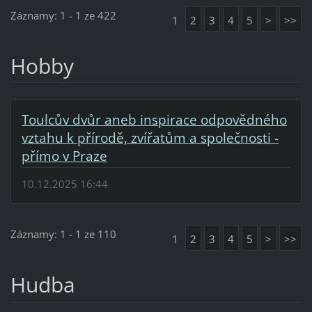
Záznamy: 1 - 1 ze 422
1
2
3
4
5
>
>>
Hobby
Toulcův dvůr aneb inspirace odpovědného
vztahu k přírodě, zvířatům a společnosti -
přímo v Praze
10.12.2025 16:44
Záznamy: 1 - 1 ze 110
1
2
3
4
5
>
>>
Hudba