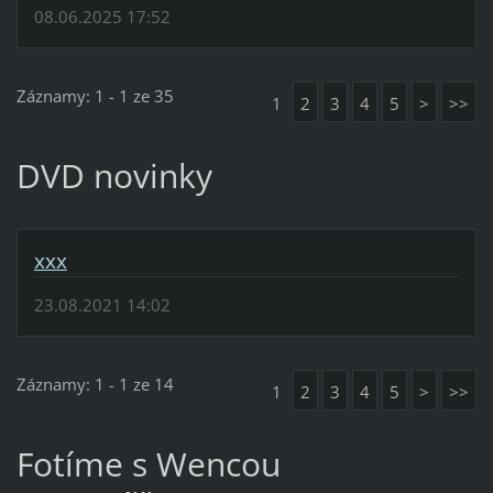
08.06.2025 17:52
Záznamy: 1 - 1 ze 35
1
2
3
4
5
>
>>
DVD novinky
xxx
23.08.2021 14:02
Záznamy: 1 - 1 ze 14
1
2
3
4
5
>
>>
Fotíme s Wencou