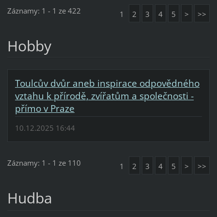
Záznamy: 1 - 1 ze 422
1
2
3
4
5
>
>>
Hobby
Toulcův dvůr aneb inspirace odpovědného
vztahu k přírodě, zvířatům a společnosti -
přímo v Praze
10.12.2025 16:44
Záznamy: 1 - 1 ze 110
1
2
3
4
5
>
>>
Hudba