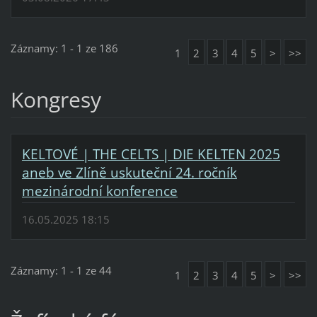
Záznamy: 1 - 1 ze 186
1
2
3
4
5
>
>>
Kongresy
KELTOVÉ | THE CELTS | DIE KELTEN 2025
aneb ve Zlíně uskuteční 24. ročník
mezinárodní konference
16.05.2025 18:15
Záznamy: 1 - 1 ze 44
1
2
3
4
5
>
>>