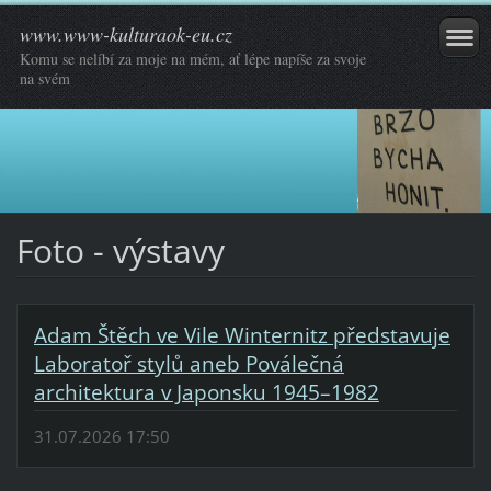
www.www-kulturaok-eu.cz
Komu se nelíbí za moje na mém, ať lépe napíše za svoje
na svém
Foto - výstavy
Adam Štěch ve Vile Winternitz představuje
Laboratoř stylů aneb Poválečná
architektura v Japonsku 1945–1982
31.07.2026 17:50