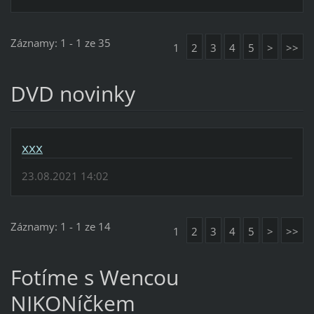
Záznamy: 1 - 1 ze 35
1
2
3
4
5
>
>>
DVD novinky
xxx
23.08.2021 14:02
Záznamy: 1 - 1 ze 14
1
2
3
4
5
>
>>
Fotíme s Wencou
NIKONíčkem