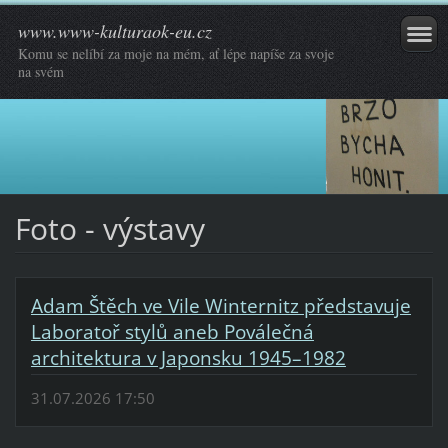
www.www-kulturaok-eu.cz
Komu se nelíbí za moje na mém, ať lépe napíše za svoje
na svém
Foto - výstavy
Adam Štěch ve Vile Winternitz představuje
Laboratoř stylů aneb Poválečná
architektura v Japonsku 1945–1982
31.07.2026 17:50