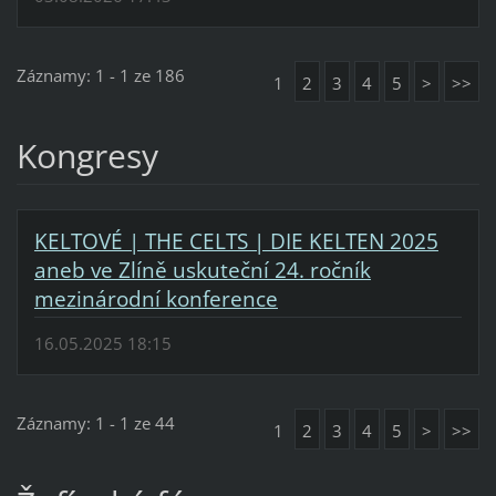
Záznamy: 1 - 1 ze 186
1
2
3
4
5
>
>>
Kongresy
KELTOVÉ | THE CELTS | DIE KELTEN 2025
aneb ve Zlíně uskuteční 24. ročník
mezinárodní konference
16.05.2025 18:15
Záznamy: 1 - 1 ze 44
1
2
3
4
5
>
>>