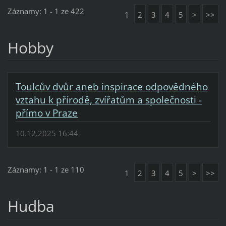
Záznamy: 1 - 1 ze 422
1
2
3
4
5
>
>>
Hobby
Toulcův dvůr aneb inspirace odpovědného
vztahu k přírodě, zvířatům a společnosti -
přímo v Praze
10.12.2025 16:44
Záznamy: 1 - 1 ze 110
1
2
3
4
5
>
>>
Hudba