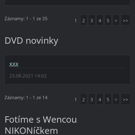
Záznamy: 1 - 1 ze 35
1
2
3
4
5
>
>>
DVD novinky
xxx
23.08.2021 14:02
Záznamy: 1 - 1 ze 14
1
2
3
4
5
>
>>
Fotíme s Wencou
NIKONíčkem