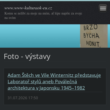
www.www-kulturaok-eu.cz
Komu se nelíbí za moje na mém, ať lépe napíše za svoje
na svém
Foto - výstavy
Adam Štěch ve Vile Winternitz představuje
Laboratoř stylů aneb Poválečná
architektura v Japonsku 1945–1982
31.07.2026 17:50