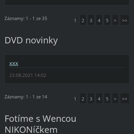
Záznamy: 1 - 1 ze 35
1
2
3
4
5
>
>>
DVD novinky
xxx
23.08.2021 14:02
Záznamy: 1 - 1 ze 14
1
2
3
4
5
>
>>
Fotíme s Wencou
NIKONíčkem