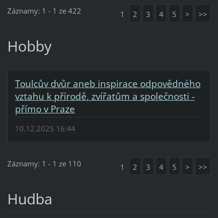
Záznamy: 1 - 1 ze 422
1
2
3
4
5
>
>>
Hobby
Toulcův dvůr aneb inspirace odpovědného
vztahu k přírodě, zvířatům a společnosti -
přímo v Praze
10.12.2025 16:44
Záznamy: 1 - 1 ze 110
1
2
3
4
5
>
>>
Hudba