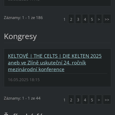
Záznamy: 1 - 1 ze 186
1
2
3
4
5
>
>>
Kongresy
KELTOVÉ | THE CELTS | DIE KELTEN 2025
aneb ve Zlíně uskuteční 24. ročník
mezinárodní konference
16.05.2025 18:15
Záznamy: 1 - 1 ze 44
1
2
3
4
5
>
>>