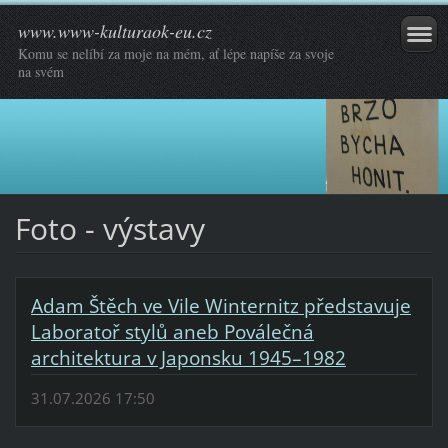
www.www-kulturaok-eu.cz
Komu se nelíbí za moje na mém, ať lépe napíše za svoje
na svém
Foto - výstavy
Adam Štěch ve Vile Winternitz představuje
Laboratoř stylů aneb Poválečná
architektura v Japonsku 1945–1982
31.07.2026 17:50