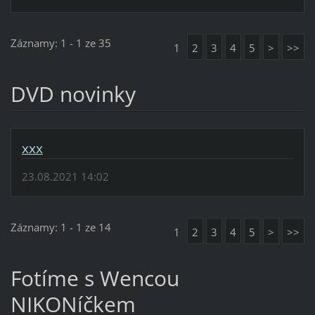
Záznamy: 1 - 1 ze 35
1
2
3
4
5
>
>>
DVD novinky
xxx
23.08.2021 14:02
Záznamy: 1 - 1 ze 14
1
2
3
4
5
>
>>
Fotíme s Wencou
NIKONíčkem