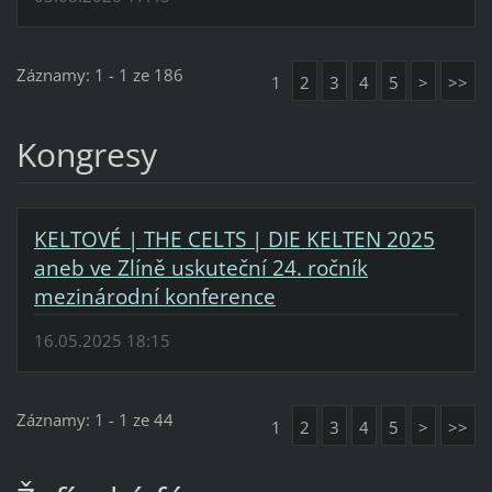
Záznamy: 1 - 1 ze 186
1
2
3
4
5
>
>>
Kongresy
KELTOVÉ | THE CELTS | DIE KELTEN 2025
aneb ve Zlíně uskuteční 24. ročník
mezinárodní konference
16.05.2025 18:15
Záznamy: 1 - 1 ze 44
1
2
3
4
5
>
>>