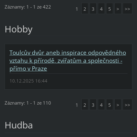
Záznamy: 1 - 1 ze 422
1
2
3
4
5
>
>>
Hobby
Toulcův dvůr aneb inspirace odpovědného
vztahu k přírodě, zvířatům a společnosti -
přímo v Praze
10.12.2025 16:44
Záznamy: 1 - 1 ze 110
1
2
3
4
5
>
>>
Hudba