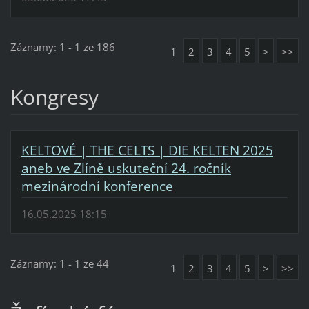
Záznamy: 1 - 1 ze 186
1
2
3
4
5
>
>>
Kongresy
KELTOVÉ | THE CELTS | DIE KELTEN 2025
aneb ve Zlíně uskuteční 24. ročník
mezinárodní konference
16.05.2025 18:15
Záznamy: 1 - 1 ze 44
1
2
3
4
5
>
>>