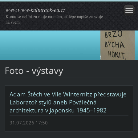
www.www-kulturaok-eu.cz
Komu se nelíbí za moje na mém, ať lépe napíše za svoje
na svém
Foto - výstavy
Adam Štěch ve Vile Winternitz představuje
Laboratoř stylů aneb Poválečná
architektura v Japonsku 1945–1982
31.07.2026 17:50