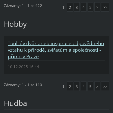
Záznamy: 1 - 1 ze 422
1
2
3
4
5
>
>>
Hobby
Toulcův dvůr aneb inspirace odpovědného
vztahu k přírodě, zvířatům a společnosti -
přímo v Praze
10.12.2025 16:44
Záznamy: 1 - 1 ze 110
1
2
3
4
5
>
>>
Hudba