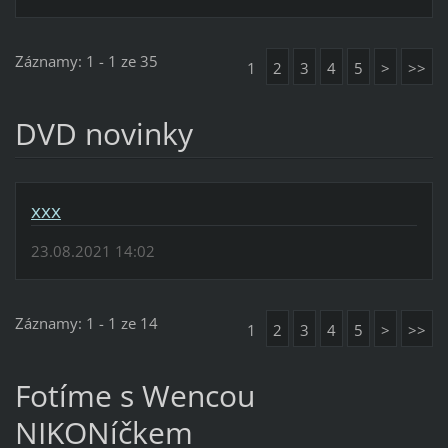
Záznamy: 1 - 1 ze 35
1
2
3
4
5
>
>>
DVD novinky
xxx
23.08.2021 14:02
Záznamy: 1 - 1 ze 14
1
2
3
4
5
>
>>
Fotíme s Wencou
NIKONíčkem