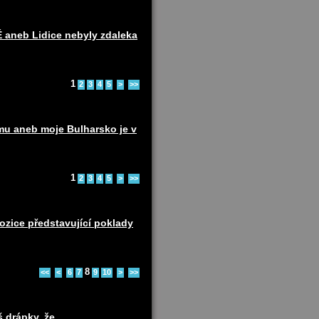
eb Lidice nebyly zdaleka
1
2
3
4
5
>
>>
u aneb moje Bulharsko je v
1
2
3
4
5
>
>>
ozice představující poklady
8
<<
<
6
7
9
10
>
>>
š drápky, že…