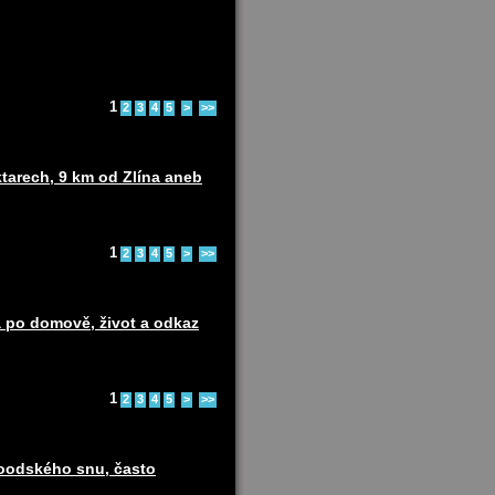
1
2
3
4
5
>
>>
ktarech, 9 km od Zlína aneb
1
2
3
4
5
>
>>
 po domově, život a odkaz
1
2
3
4
5
>
>>
woodského snu, často