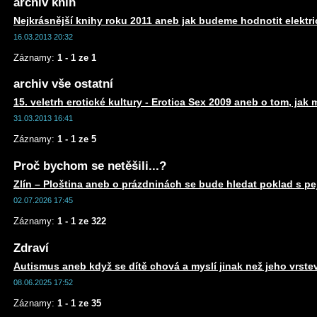
archiv knih
Nejkrásnější knihy roku 2011 aneb jak budeme hodnotit elektr
16.03.2013 20:32
Záznamy:
1 - 1 ze 1
archiv vše ostatní
15. veletrh erotické kultury - Erotica Sex 2009 aneb o tom, jak 
31.03.2013 16:41
Záznamy:
1 - 1 ze 5
Proč bychom se netěšili...?
Zlín – Ploština aneb o prázdninách se bude hledat poklad s 
02.07.2026 17:45
Záznamy:
1 - 1 ze 322
Zdraví
Autismus aneb když se dítě chová a myslí jinak než jeho vrste
08.06.2025 17:52
Záznamy:
1 - 1 ze 35