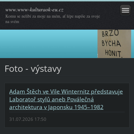
www.www-kulturaok-eu.cz
Komu se nelíbí za moje na mém, ať lépe napíše za svoje
na svém
Foto - výstavy
Adam Štěch ve Vile Winternitz představuje
Laboratoř stylů aneb Poválečná
architektura v Japonsku 1945–1982
31.07.2026 17:50