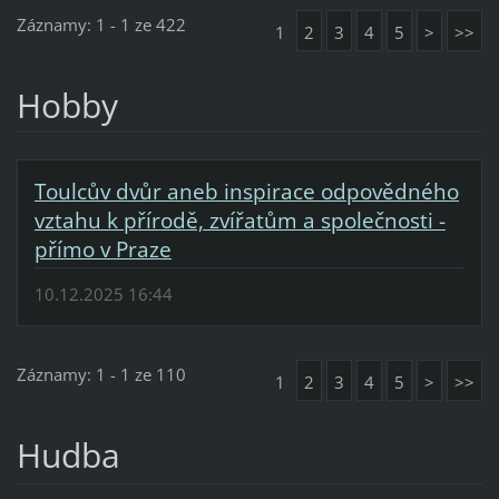
Záznamy: 1 - 1 ze 422
1
2
3
4
5
>
>>
Hobby
Toulcův dvůr aneb inspirace odpovědného
vztahu k přírodě, zvířatům a společnosti -
přímo v Praze
10.12.2025 16:44
Záznamy: 1 - 1 ze 110
1
2
3
4
5
>
>>
Hudba