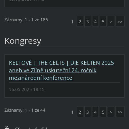
Záznamy: 1 - 1 ze 186
1
2
3
4
5
>
>>
Kongresy
KELTOVÉ | THE CELTS | DIE KELTEN 2025
aneb ve Zlíně uskuteční 24. ročník
mezinárodní konference
16.05.2025 18:15
Záznamy: 1 - 1 ze 44
1
2
3
4
5
>
>>