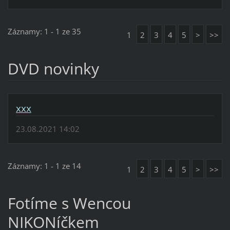
Záznamy: 1 - 1 ze 35
1
2
3
4
5
>
>>
DVD novinky
xxx
23.08.2021 14:02
Záznamy: 1 - 1 ze 14
1
2
3
4
5
>
>>
Fotíme s Wencou
NIKONíčkem