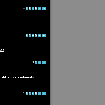
1
2
3
4
5
>
>>
1
2
3
4
5
>
>>
nás
1
2
>
>>
protikladů spontánního,
1
2
3
4
5
>
>>