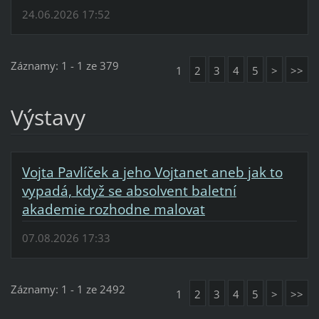
24.06.2026 17:52
Záznamy: 1 - 1 ze 379
1
2
3
4
5
>
>>
Výstavy
Vojta Pavlíček a jeho Vojtanet aneb jak to
vypadá, když se absolvent baletní
akademie rozhodne malovat
07.08.2026 17:33
Záznamy: 1 - 1 ze 2492
1
2
3
4
5
>
>>