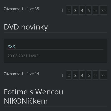
Záznamy: 1 - 1 ze 35
1
2
3
4
5
>
>>
DVD novinky
xxx
23.08.2021 14:02
Záznamy: 1 - 1 ze 14
1
2
3
4
5
>
>>
Fotíme s Wencou
NIKONíčkem