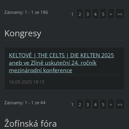
Záznamy: 1 - 1 ze 186
1
2
3
4
5
>
>>
Kongresy
KELTOVÉ | THE CELTS | DIE KELTEN 2025
aneb ve Zlíně uskuteční 24. ročník
mezinárodní konference
16.05.2025 18:15
Záznamy: 1 - 1 ze 44
1
2
3
4
5
>
>>
Žofínská fóra