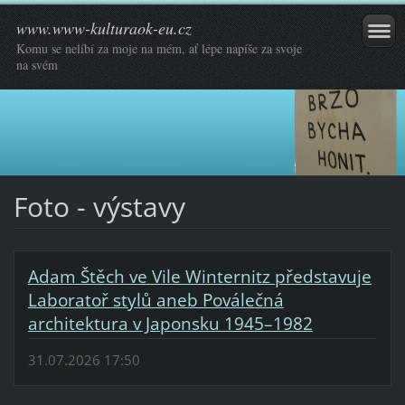
www.www-kulturaok-eu.cz
Komu se nelíbí za moje na mém, ať lépe napíše za svoje
na svém
Foto - výstavy
Adam Štěch ve Vile Winternitz představuje
Laboratoř stylů aneb Poválečná
architektura v Japonsku 1945–1982
31.07.2026 17:50