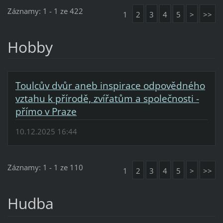
Záznamy: 1 - 1 ze 422
1
2
3
4
5
>
>>
Hobby
Toulcův dvůr aneb inspirace odpovědného
vztahu k přírodě, zvířatům a společnosti -
přímo v Praze
10.12.2025 16:44
Záznamy: 1 - 1 ze 110
1
2
3
4
5
>
>>
Hudba