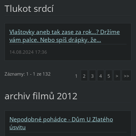
Tlukot srdcí
Vlaštovky aneb tak zase za rok…? Držíme
vám palce. Nebo spíš drápky, že…
14.08.2024 17:36
Záznamy: 1 - 1 ze 132
1
2
3
4
5
>
>>
archiv filmů 2012
Nepodobné pohádce - Dům U Zlatého
úsvitu