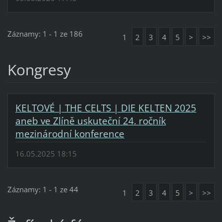
Záznamy: 1 - 1 ze 186
1
2
3
4
5
>
>>
Kongresy
KELTOVÉ | THE CELTS | DIE KELTEN 2025
aneb ve Zlíně uskuteční 24. ročník
mezinárodní konference
16.05.2025 18:15
Záznamy: 1 - 1 ze 44
1
2
3
4
5
>
>>