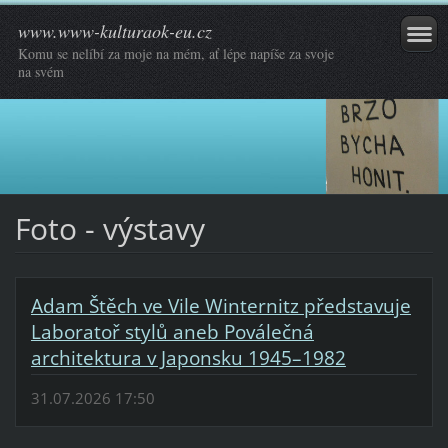
www.www-kulturaok-eu.cz
Komu se nelíbí za moje na mém, ať lépe napíše za svoje
na svém
Foto - výstavy
Adam Štěch ve Vile Winternitz představuje
Laboratoř stylů aneb Poválečná
architektura v Japonsku 1945–1982
31.07.2026 17:50