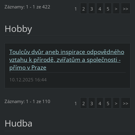
Záznamy: 1 - 1 ze 422
1
2
3
4
5
>
>>
Hobby
Toulcův dvůr aneb inspirace odpovědného
vztahu k přírodě, zvířatům a společnosti -
přímo v Praze
10.12.2025 16:44
Záznamy: 1 - 1 ze 110
1
2
3
4
5
>
>>
Hudba