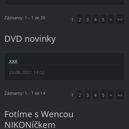
Záznamy: 1 - 1 ze 35
1
2
3
4
5
>
>>
DVD novinky
xxx
23.08.2021 14:02
Záznamy: 1 - 1 ze 14
1
2
3
4
5
>
>>
Fotíme s Wencou
NIKONíčkem