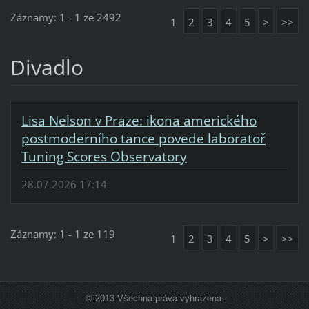
Záznamy: 1 - 1 ze 2492
1
2
3
4
5
>
>>
Divadlo
Lisa Nelson v Praze: ikona amerického
postmoderního tance povede laboratoř
Tuning Scores Observatory
28.07.2026 17:14
Záznamy: 1 - 1 ze 119
1
2
3
4
5
>
>>
© 2013 Všechna práva vyhrazena.