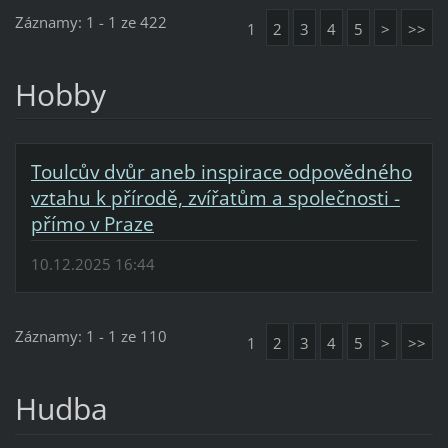
Záznamy: 1 - 1 ze 422
1
2
3
4
5
>
>>
Hobby
Toulcův dvůr aneb inspirace odpovědného
vztahu k přírodě, zvířatům a společnosti -
přímo v Praze
10.12.2025 16:44
Záznamy: 1 - 1 ze 110
1
2
3
4
5
>
>>
Hudba