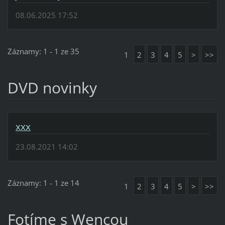
08.06.2025 17:52
Záznamy: 1 - 1 ze 35
1
2
3
4
5
>
>>
DVD novinky
xxx
23.08.2021 14:02
Záznamy: 1 - 1 ze 14
1
2
3
4
5
>
>>
Fotíme s Wencou