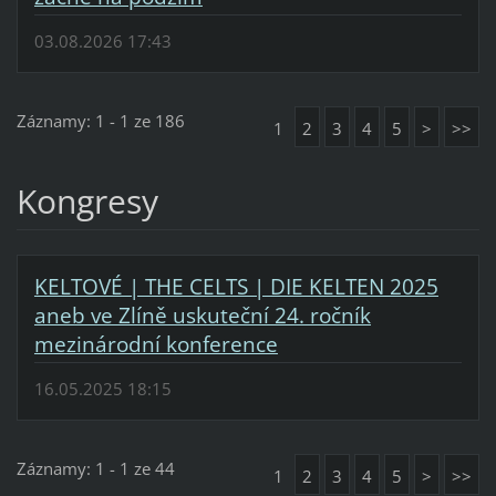
03.08.2026 17:43
Záznamy: 1 - 1 ze 186
1
2
3
4
5
>
>>
Kongresy
KELTOVÉ | THE CELTS | DIE KELTEN 2025
aneb ve Zlíně uskuteční 24. ročník
mezinárodní konference
16.05.2025 18:15
Záznamy: 1 - 1 ze 44
1
2
3
4
5
>
>>