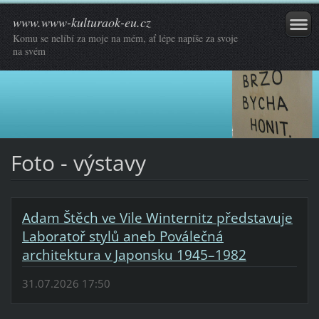
www.www-kulturaok-eu.cz
Komu se nelíbí za moje na mém, ať lépe napíše za svoje
na svém
Foto - výstavy
Adam Štěch ve Vile Winternitz představuje
Laboratoř stylů aneb Poválečná
architektura v Japonsku 1945–1982
31.07.2026 17:50