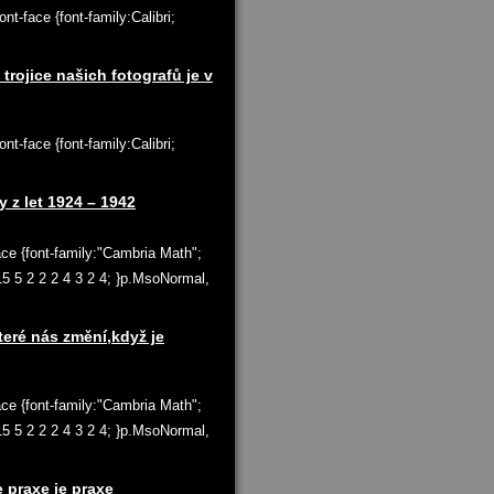
t-face {font-family:Calibri;
 trojice našich fotografů je v
t-face {font-family:Calibri;
z let 1924 – 1942
ace {font-family:"Cambria Math";
 15 5 2 2 2 4 3 2 4; }p.MsoNormal,
teré nás změní,když je
ace {font-family:"Cambria Math";
 15 5 2 2 2 4 3 2 4; }p.MsoNormal,
e praxe je praxe