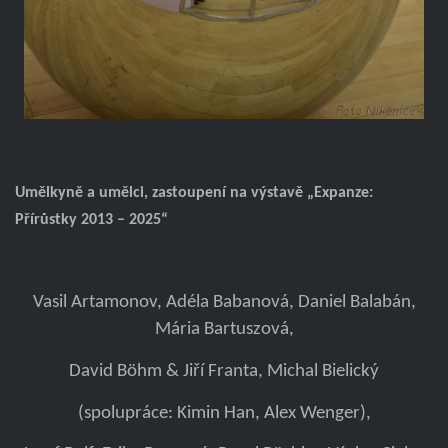
Umělkyně a umělci, zastoupení na výstavě „Expanze:
Přírůstky 2013 – 2025“
Vasil Artamonov, Adéla Babanová, Daniel Balabán,
Mária Bartuszová,
David Böhm & Jiří Franta, Michal Bielický
(spolupráce: Kimin Han, Alex Wenger),