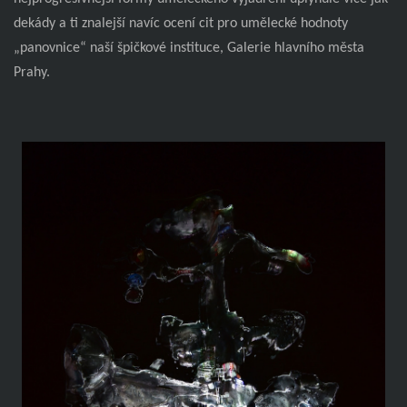
dekády a ti znalejší navíc ocení cit pro umělecké hodnoty
„panovnice“ naší špičkové instituce, Galerie hlavního města
Prahy.