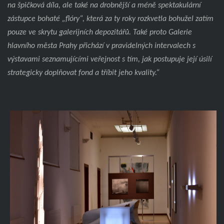
na špičková díla, ale také na drobnější a méně spektakulární
zástupce bohaté „flóry“, která za ty roky rozkvetla bohužel zatím
pouze ve skrytu galerijních depozitářů. Také proto Galerie
hlavního města Prahy přichází v pravidelných intervalech s
výstavami seznamujícími veřejnost s tím, jak postupuje její úsilí
strategicky doplňovat fond a tříbit jeho kvality.“