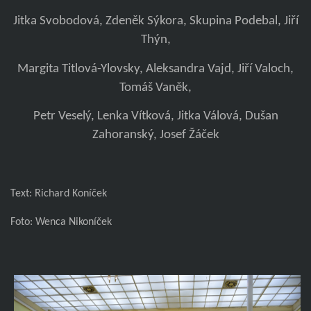
Jitka Svobodová, Zdeněk Sýkora, Skupina Podebal, Jiří
Thýn,
Margita Titlová-Ylovsky, Aleksandra Vajd, Jiří Valoch,
Tomáš Vaněk,
Petr Veselý, Lenka Vítková, Jitka Válová, Dušan
Zahoranský, Josef Žáček
Text: Richard Koníček
Foto: Wenca Nikoníček