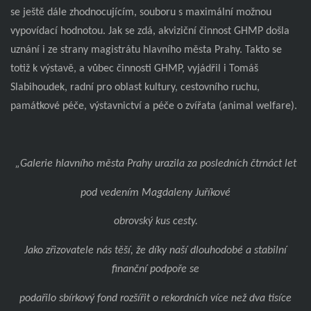
se ještě dále zhodnocujícím, souboru s maximální možnou
vypovídací hodnotou. Jak se zdá, akviziční činnost GHMP došla
uznání i ze strany magistrátu hlavního města Prahy. Takto se
totiž k výstavě, a vůbec činnosti GHMP, vyjádřil i Tomáš
Slabihoudek, radní pro oblast kultury, cestovního ruchu,
památkové péče, výstavnictví a péče o zvířata (animal welfare).
„Galerie hlavního města Prahy urazila za posledních čtrnáct let
pod vedením Magdaleny Juříkové
obrovský kus cesty.
Jako zřizovatele nás těší, že díky naší dlouhodobé a stabilní
finanční podpoře se
podařilo sbírkový fond rozšířit o rekordních více než dva tisíce