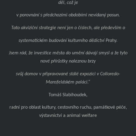
děl, což je
v porovnání s předchozími obdobími nevídaný posun.
Tato akviziční strategie není jen o číslech, ale především o
systematickém budování kulturního dědictví Prahy.
Jsem rád, že investice města do umění dávají smysl a že tyto
nové přírůstky naleznou brzy
svůj domov v připravované stálé expozici v Colloredo-
Mansfeldském paláci.“
Tomáš Slabihoudek,
radní pro oblast kultury, cestovního ruchu, památkové péče,
výstavnictví a animal welfare