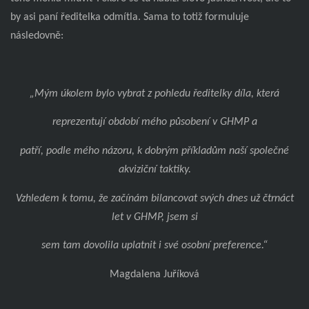
by asi paní ředitelka odmítla. Sama to totiž formuluje
následovně:
„Mým úkolem bylo vybrat z pohledu ředitelky díla, která
reprezentují období mého působení v GHMP a
patří, podle mého názoru, k dobrým příkladům naší společné
akviziční taktiky.
Vzhledem k tomu, že začínám bilancovat svých dnes už čtrnáct
let v GHMP, jsem si
sem tam dovolila uplatnit i své osobní preference.“
Magdalena Juříková