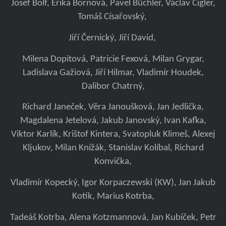
Josef Bolf, Erika Bornová, Pavel Büchler, Václav Cigler,
Tomáš Císařovský,
Jiří Černický, Jiří David,
Milena Dopitová, Patricie Fexová, Milan Grygar,
Ladislava Gažiová, Jiří Hilmar, Vladimír Houdek,
Dalibor Chatrný,
Richard Janeček, Věra Janoušková, Jan Jedlička,
Magdalena Jetelová, Jakub Janovský, Ivan Kafka,
Viktor Karlík, Krištof Kintera, Svatopluk Klimeš, Alexej
Kljukov, Milan Knížák, Stanislav Kolíbal, Richard
Konvička,
Vladimír Kopecký, Igor Korpaczewski (KW), Jan Jakub
Kotík, Marius Kotrba,
Tadeáš Kotrba, Alena Kotzmannová, Jan Kubíček, Petr