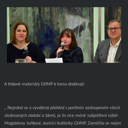
A tiskové materiály GHMP k tomu dodávají:
„ Nejedná se o vyvážený přehled s paritním zastoupením všech
sledovaných období a žánrů, je to více méně subjektivní výběr
Magdaleny Juříkové, končící ředitelky GHMP. Zaměřila se nejen