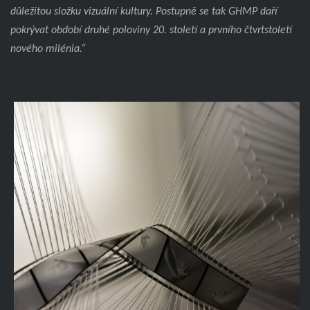
důležitou složku vizuální kultury. Postupně se tak GHMP daří
pokrývat období druhé poloviny 20. století a prvního čtvrtstoletí
nového milénia.“