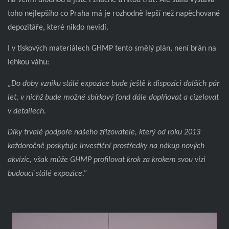
toho nejlepšího co Praha má je rozhodně lepší než napěchované
depozitáře, které nikdo nevidí.
I v tiskových materiálech GHMP tento smělý plán, není brán na
lehkou váhu:
„Do doby vzniku stálé expozice bude ještě k dispozici dalších pár
let, v nichž bude možné sbírkový fond dále doplňovat a cizelovat
v detailech.
Díky trvalé podpoře našeho zřizovatele, který od roku 2013
každoročně poskytuje investiční prostředky na nákup nových
akvizic, však může GHMP profilovat krok za krokem svou vizi
budoucí stálé expozice.“