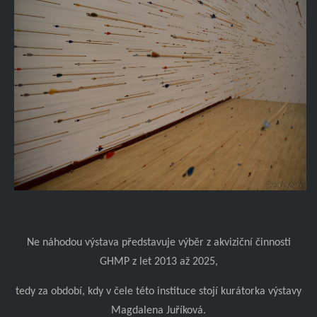
Ne náhodou výstava představuje výběr z akviziční činnosti
GHMP z let 2013 až 2025,
tedy za období, kdy v čele této instituce stojí kurátorka výstavy
Magdalena Juříková.