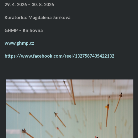
29. 4. 2026 – 30. 8. 2026
Kurátorka: Magdalena Juříková
GHMP – Knihovna
www.ghmp.cz
https://www.facebook.com/reel/1327587435422132