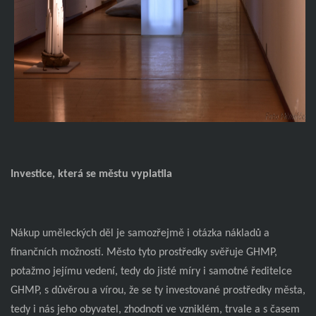
Investice, která se městu vyplatila
Nákup uměleckých děl je samozřejmě i otázka nákladů a
finančních možností. Město tyto prostředky svěřuje GHMP,
potažmo jejímu vedení, tedy do jisté míry i samotné ředitelce
GHMP, s důvěrou a vírou, že se ty investované prostředky města,
tedy i nás jeho obyvatel, zhodnotí ve vzniklém, trvale a s časem