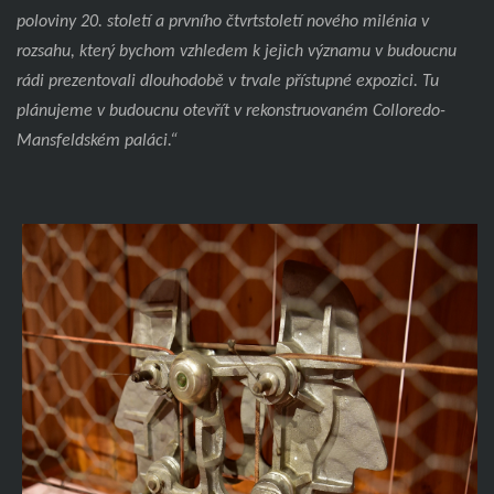
poloviny 20. století a prvního čtvrtstoletí nového milénia v
rozsahu, který bychom vzhledem k jejich významu v budoucnu
rádi prezentovali dlouhodobě v trvale přístupné expozici. Tu
plánujeme v budoucnu otevřít v rekonstruovaném Colloredo-
Mansfeldském paláci.“