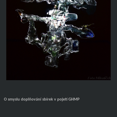
O smyslu doplňování sbírek v pojetí GHMP