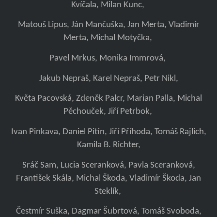
Kvíčala, Milan Kunc,
Matouš Lipus, Ján Mančuška, Jan Merta, Vladimír
Merta, Michal Motyčka,
Pavel Mrkus, Monika Immrová,
Jakub Nepraš, Karel Nepraš, Petr Nikl,
Květa Pacovská, Zdeněk Palcr, Marian Palla, Michal
Pěchouček, Jiří Petrbok,
Ivan Pinkava, Daniel Pitín, Jiří Příhoda, Tomáš Rajlich,
Kamila B. Richter,
Sráč Sam, Lucia Sceranková, Pavla Sceranková,
František Skála, Michal Škoda, Vladimír Škoda, Jan
Steklík,
Čestmír Suška, Dagmar Šubrtová, Tomáš Svoboda,