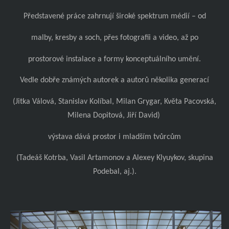
Představené práce zahrnují široké spektrum médií – od
malby, kresby a soch, přes fotografii a video, až po
prostorové instalace a formy konceptuálního umění.
Vedle dobře známých autorek a autorů několika generací
(Jitka Válová, Stanislav Kolíbal, Milan Grygar, Květa Pacovská,
Milena Dopitová, Jiří David)
výstava dává prostor i mladším tvůrcům
(Tadeáš Kotrba, Vasil Artamonov a Alexey Klyuykov, skupina
Podebal, aj.).