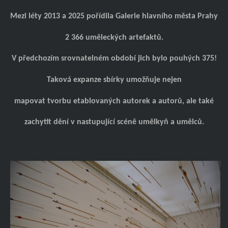
Mezi léty 2013 a 2025 pořídila Galerie hlavního města Prahy
2 366 uměleckých artefaktů.
V předchozím srovnatelném období jich bylo pouhých 375!
Taková expanze sbírky umožňuje nejen
mapovat tvorbu etablovaných autorek a autorů, ale také
zachytit dění v nastupující scéně umělkyň a umělců.