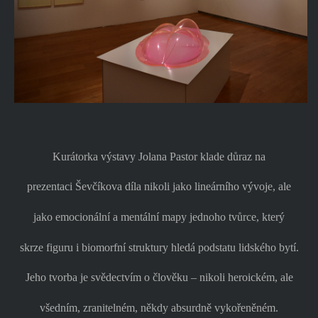
Kurátorka výstavy Jolana Pastor klade důraz na
prezentaci Ševčíkova díla nikoli jako lineárního vývoje, ale
jako emocionální a mentální mapy jednoho tvůrce, který
skrze figuru i biomorfní struktury hledá podstatu lidského bytí.
Jeho tvorba je svědectvím o člověku – nikoli heroickém, ale
všedním, zranitelném, někdy absurdně vykořeněném.