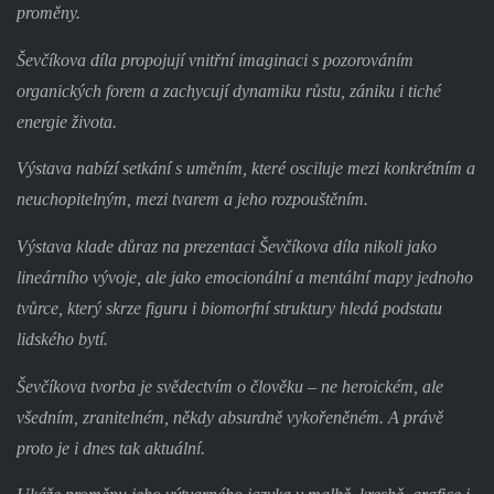
proměny.
Ševčíkova díla propojují vnitřní imaginaci s pozorováním
organických forem a zachycují dynamiku růstu, zániku i tiché
energie života.
Výstava nabízí setkání s uměním, které osciluje mezi konkrétním a
neuchopitelným, mezi tvarem a jeho rozpouštěním.
Výstava klade důraz na prezentaci Ševčíkova díla nikoli jako
lineárního vývoje, ale jako emocionální a mentální mapy jednoho
tvůrce, který skrze figuru i biomorfní struktury hledá podstatu
lidského bytí.
Ševčíkova tvorba je svědectvím o člověku – ne heroickém, ale
všedním, zranitelném, někdy absurdně vykořeněném. A právě
proto je i dnes tak aktuální.