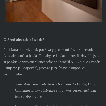
O
Semi abstraktní tvorbě
Paní kurátorka ví, a tak používá pojem semi abstraktní tvorba.
Laik ale netuší a hledá. Tak abyste hledat nemuseli, dovolili jsme
si požádat o vysvětlení dnes stále oblíbenější AI. A hle. AI věděla.
Citujeme její odpověď, protože je zajímavá a kupodivu
srozumitelná:
·
Semi abstraktní grafická tvorba je umělecký styl, který
kombinuje prvky abstrakce s určitými rozpoznatelnými
tvary nebo motivy.