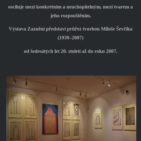
osciluje mezi konkrétním a neuchopitelným, mezi tvarem a
jeho rozpouštěním.
Výstava Zaznění představí průřez tvorbou Miloše Ševčíka
(1939–2007)
od šedesátých let 20. století až do roku 2007.