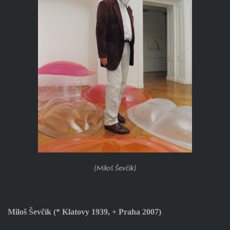
(Miloš Ševčík)
Miloš Ševčík (* Klatovy 1939, + Praha 2007)