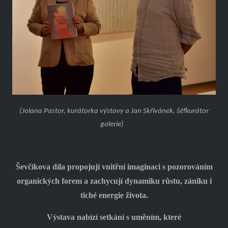
(Jolana Pastor, kurátorka výstavy a Jan Skřivánek, šéfkurátor
galerie)
Ševčíkova díla propojují vnitřní imaginaci s pozorováním
organických forem a zachycují dynamiku růstu, zániku i
tiché energie života.
Výstava nabízí setkání s uměním, které