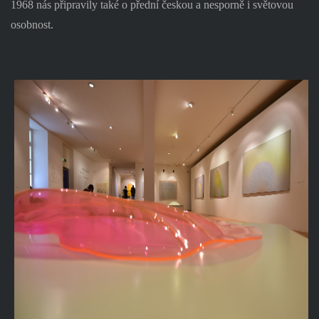
1968 nás připravily také o přední českou a nesporně i světovou
osobnost.