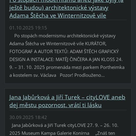
ještě budou) architektonické výstavy
Adama Štěcha ve Winternitzově vile
01.10.2025 19:15
Po stopách modernismu architektonické výstavy
Adama Štěcha ve Winternitzově vile KURÁTOR,
FOTOGRAF A AUTOR TEXTŮ: ADAM ŠTĚCH GRAFICKÝ
DESIGN A INSTALACE: MATĚJ ČINČERA A JAN KLOSS 24.
9. – 31. 10. 2025 promenáda mezi parkem Portheimka
a kostelem sv. Václava Pozor! Prodlouženo...
Jana Jabůrková a Jiří Turek – cityLOVE aneb
dej městu pozornost, vrátí ti lásku
30.09.2025 18:42
Jana Jabůrková a Jiří Turek cityLOVE 27. 9. – 26. 10.
2025 Museum Kampa Galerie Konírna „Znáš ten