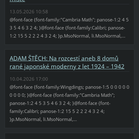
13.05.2026 10:58
@font-face {font-family:"Cambria Math"; panose-1:2 4 5
3 5 4 6 3 2 4; }@font-face {font-family:Calibri; panose-
1:2 15 5 2 2 2 4 3 2 4; }p.MsoNormal, li.MsoNormal,...
ADAM ŠTĚCH: Na rozcestí aneb 8 domů
rané japonské moderny z let 1924 – 1942
10.04.2026 17:00
@font-face {font-family:Wingdings; panose-1:5 0 0 0 0 0
0 0 0 0; }@font-face {font-family:"Cambria Math";
panose-1:2 4 5 3 5 4 6 3 2 4; }@font-face {font-
family:Calibri; panose-1:2 15 5 2 2 2 4 3 2 4;
}p.MsoNormal, li.MsoNormal,...