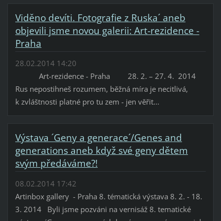
Viděno devíti. Fotografie z Ruska´ aneb
objevili jsme novou galerii: Art-rezidence -
Praha
28.02.2014 14:20
Art-rezidence - Praha 28. 2. – 27. 4. 2014
Rus nepostihneš rozumem, běžná míra je necitlivá,
k zvláštnosti platné pro tu zem - jen věřit...
Výstava ´Geny a generace´/Genes and
generations aneb když své geny dětem
svým předáváme?!
08.02.2014 17:42
Artinbox gallery - Praha 8. tématická výstava 8. 2. - 18.
3. 2014 Byli jsme pozváni na vernisáž 8. tematické