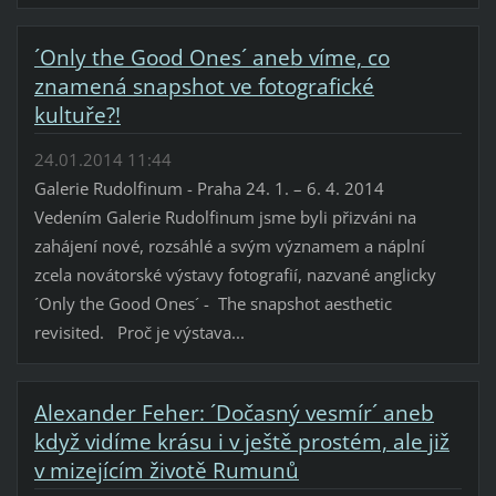
´Only the Good Ones´ aneb víme, co
znamená snapshot ve fotografické
kultuře?!
24.01.2014 11:44
Galerie Rudolfinum - Praha 24. 1. – 6. 4. 2014
Vedením Galerie Rudolfinum jsme byli přizváni na
zahájení nové, rozsáhlé a svým významem a náplní
zcela novátorské výstavy fotografií, nazvané anglicky
´Only the Good Ones´ - The snapshot aesthetic
revisited. Proč je výstava...
Alexander Feher: ´Dočasný vesmír´ aneb
když vidíme krásu i v ještě prostém, ale již
v mizejícím životě Rumunů