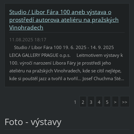
Studio / Libor Fára 100 aneb výstava o
prostředí autorova ateliéru na pražských
Vinohradech
11.08.2025 18:17
Studio / Libor Fára 100 19. 6. 2025 - 14. 9. 2025
LEICA GALLERY PRAGUE o.p.s. Leitmotivem výstavy k
100. výročí narození Libora Fáry je prostředí jeho
ateliéru na pražských Vinohradech, kde se cítil nejlépe,
kde si pouštěl jazz a tvořil a tvořil… Josef Chuchma Sté...
1
2
3
4
5
>
>>
Foto - výstavy