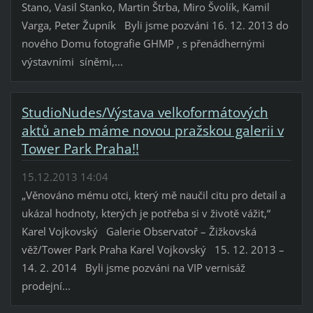
Stano, Vasil Stanko, Martin Štrba, Miro Švolík, Kamil
Varga, Peter Župník Byli jsme pozváni 16. 12. 2013 do
nového Domu fotografie GHMP , s přenádhernými
výstavními síněmi,...
StudioNudes/Výstava velkoformátových
aktů aneb máme novou pražskou galerii v
Tower Park Praha!!
15.12.2013 14:04
„Věnováno mému otci, který mě naučil citu pro detail a
ukázal hodnoty, kterých je potřeba si v životě vážit,“
Karel Vojkovský Galerie Observatoř – Žižkovská
věž/Tower Park Praha Karel Vojkovský 15. 12. 2013 –
14. 2. 2014 Byli jsme pozváni na VIP vernisáž
prodejní...