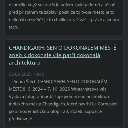
okamžik, když se vracíš letadlem zpátky domů a těsně
před přistáním tě zaplaví pocit, že to tvoje město je to
nejlepší na světě? Je to chvilka a zažíváš ji právě a jenom
těch...
CHANDIGARH: SEN O DOKONALÉM MĚSTĚ
aneb k dokonalé vile patří dokonalá
architektura
03.09.2025 10:40
Adam Štěch CHANDIGARH: SEN O DOKONALÉM
MĚSTĚ 8. 6. 2024 – 7. 10. 2025 Winternitzova vila
Výstava fotografií přibližuje jedinečnou architekturu
indického města Chandigarh, které navrhl Le Corbusier
jako modernistickou utopii 20. století. Expozice
představuje...