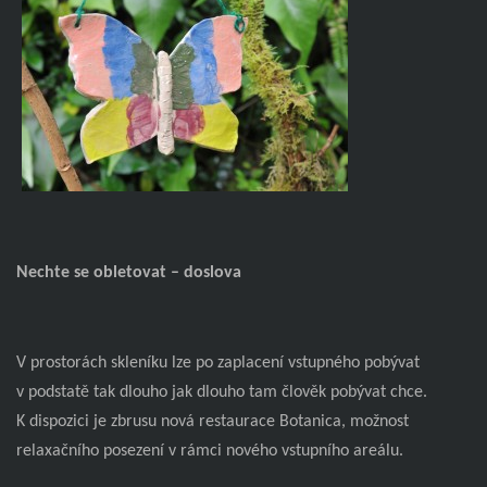
Nechte se obletovat – doslova
V prostorách skleníku lze po zaplacení vstupného pobývat
v podstatě tak dlouho jak dlouho tam člověk pobývat chce.
K dispozici je zbrusu nová restaurace Botanica, možnost
relaxačního posezení v rámci nového vstupního areálu.