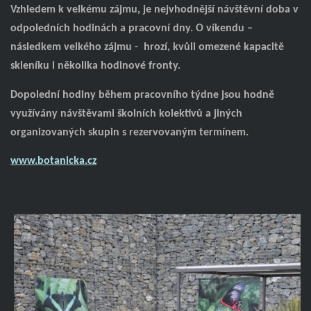
Vzhledem k velkému zájmu, je nejvhodnější návštěvní doba v
odpoledních hodinách a pracovní dny. O víkendu –
následkem velkého zájmu -
hrozí, kvůli omezené kapacitě
skleníku i několika hodinové fronty.
Dopolední hodiny během pracovního týdne jsou hodně
využívány návštěvami školních kolektivů a jiných
organizovaných skupin s rezervovaným termínem.
www.botanicka.cz