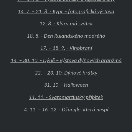
14. 7. – 21. 8. - Kypr – fotografická výstava
12. 8. - Klára má svátek
18. 8. - Den Rulandského modrého
17. – 18. 9. - Vinobraní
14. – 30. 10. - Dýně – výstava dýňových aranžmá
22. – 23. 10. Dýňové hrátky
31. 10. - Halloween
11. 11. - Svatomartinský přípitek
4. 11. – 16. 12. - Džungle, která nespí