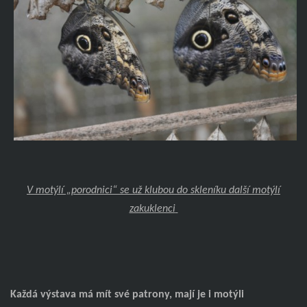
V motýlí „porodnici“ se už klubou do skleníku další motýlí
zakuklenci
Každá výstava má mít své patrony, mají je i motýli