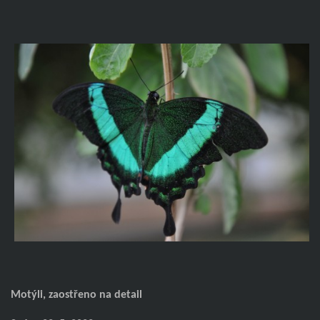
Motýli, zaostřeno na detail