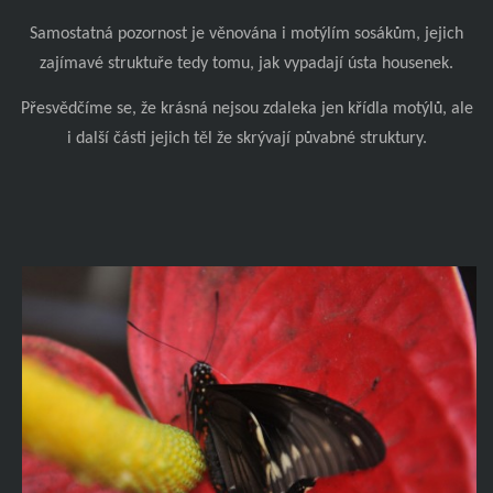
Samostatná pozornost je věnována i motýlím sosákům, jejich
zajímavé struktuře tedy tomu, jak vypadají ústa housenek.
Přesvědčíme se, že krásná nejsou zdaleka jen křídla motýlů, ale
i další části jejich těl že skrývají půvabné struktury.