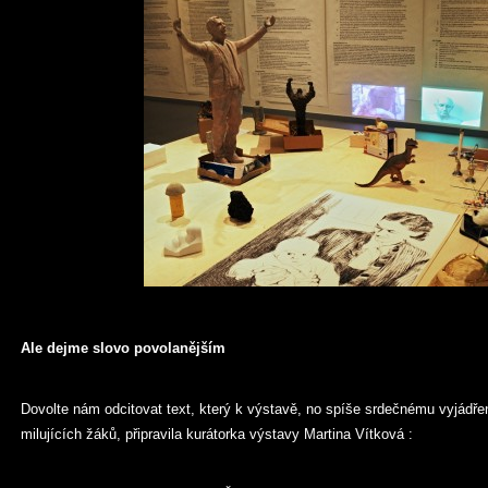
Ale dejme slovo povolanějším
Dovolte nám odcitovat text, který k výstavě, no spíše srdečnému vyjádř
milujících žáků, připravila kurátorka výstavy Martina Vítková :