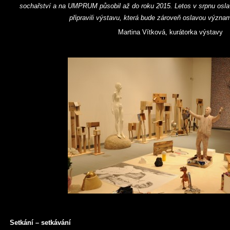
sochařství a na UMPRUM působil až do roku 2015. Letos v srpnu oslaví 
připravili výstavu, která bude zároveň oslavou význam
Martina Vítková, kurátorka výstavy
Setkání – setkávání