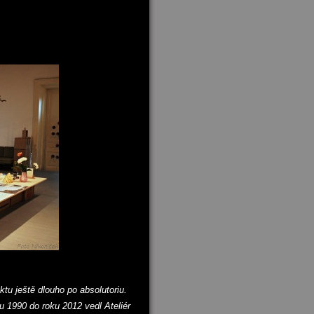
tu ještě dlouho po absolutoriu.
u 1990 do roku 2012 vedl Ateliér