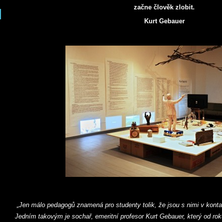
začne člověk zlobit.
Kurt Gebauer
„Jen málo pedagogů znamená pro studenty tolik, že jsou s nimi v kontak
Jedním takovým je sochař, emeritní profesor Kurt Gebauer, který od rok