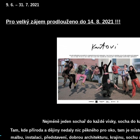
9. 6. – 31. 7. 2021
Pro velký zájem prodlouženo do 14. 8. 2021 !!!
Nejméně jeden sochař do každé vísky, socha do ka
Tam, kde příroda a dějiny nedaly nic pěkného pro oko, tam je místo
malbu, instalaci, představení, dobrou architekturu, krajinu, sochu