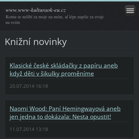
www.www-kulturaok-eu.cz
Komu se nelíbí za moje na mém, ať lépe napíše za svoje
na svém
Knižní novinky
Klasické české skládačky z papíru aneb
když děti v šikulky proměníme
20.07.2014 16:18
Naomi Wood: Paní Hemingwayová aneb
jen jedna to dokázala: Nesta opustit!
11.07.2014 13:18