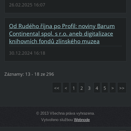
26.02.2025 16:07
Od Rudého října po Profil: noviny Barum
Continental spol. s r.o. aneb digitalizace
knihovních fondů zlínského muzea
30.12.2024 16:18
Záznamy: 13 - 18 ze 296
<<
<
1
2
3
4
5
>
>>
© 2013 Všechna práva vyhrazena.
Vytvořeno službou
Webnode