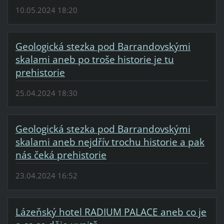
10.05.2024 18:20
Geologická stezka pod Barrandovskými
skalami aneb po troše historie je tu
prehistorie
25.04.2024 18:30
Geologická stezka pod Barrandovskými
skalami aneb nejdřív trochu historie a pak
nás čeká prehistorie
23.04.2024 16:52
Lázeňský hotel RADIUM PALACE aneb co je