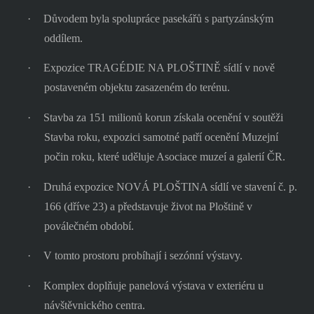
·
Důvodem byla spolupráce pasekářů s partyzánským
oddílem.
·
Expozice TRAGÉDIE NA PLOŠTINĚ sídlí v nově
postaveném objektu zasazeném do terénu.
·
Stavba za 151 milionů korun získala ocenění v soutěži
Stavba roku, expozici samotné patří ocenění Muzejní
počin roku, které uděluje Asociace muzeí a galerií ČR.
·
Druhá expozice NOVÁ PLOŠTINA sídlí ve stavení č. p.
166 (dříve 23) a představuje život na Ploštině v
poválečném období.
·
V tomto prostoru probíhají i sezónní výstavy.
·
Komplex doplňuje panelová výstava v exteriéru u
návštěvnického centra.