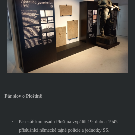
Pár slov o Ploštině
·
Pasekářskou osadu Ploština vypálili 19. dubna 1945
příslušníci německé tajné policie a jednotky SS.