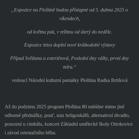
„Expozice na Ploštině budou přístupné od 5. dubna 2025 o
víkendech,
od května pak, v režimu od úterý do neděle.
Expozice letos doplní nové krátkodobé výstavy
Případ Světlana a exteriérová, Poslední dny války, první dny
míru.“
vedoucí Národní kulturní památky Ploština Radka Brtišová
Až do podzimu 2025 program Ploština 80 nabídne mimo jiné
odborné přednášky, pouť, sraz heligonkářů, alternativní divadlo,
posezení u cimbálu, koncert Základní umělecké školy Otrokovice
i závod orientačního běhu.