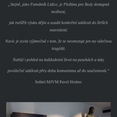
„Stejně, jako Památník Lidice, je Ploština pro školy dostupná
možnost,
jak rozšířit výuku dějin a usadit konkrétní události do širších
souvislostí.
Navíc je zcela výjimečná v tom, že se neomezuje jen na válečnou
tragédii.
Nabízí i pohled na každodenní život na pasekách a taky
poválečné události přes dobu komunismu až do současnosti.“
ředitel MJVM Pavel Hrubec