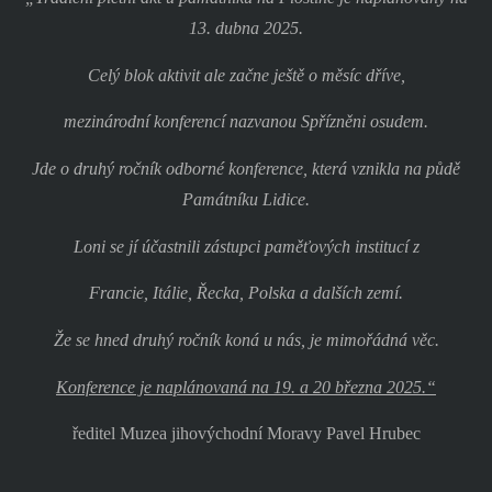
13. dubna 2025.
Celý blok aktivit ale začne ještě o měsíc dříve,
mezinárodní konferencí nazvanou Spřízněni osudem.
Jde o druhý ročník odborné konference, která vznikla na půdě
Památníku Lidice.
Loni se jí účastnili zástupci paměťových institucí z
Francie, Itálie, Řecka, Polska a dalších zemí.
Že se hned druhý ročník koná u nás, je mimořádná věc.
Konference je naplánovaná na 19. a 20 března 2025.“
ředitel Muzea jihovýchodní Moravy Pavel Hrubec