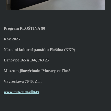
Program PLOŠTINA 80
Rok 2025
Národní kulturní památku Ploština (NKP)
Drnovice 165 a 166, 763 25
Muzeum jihovýchodní Moravy ve Zlíně
Vavrečkova 7040, Zlín
www.muzeum-zlin.cz