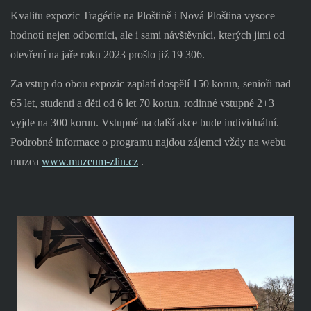
Kvalitu expozic Tragédie na Ploštině i Nová Ploština vysoce
hodnotí nejen odborníci, ale i sami návštěvníci, kterých jimi od
otevření na jaře roku 2023 prošlo již 19 306.
Za vstup do obou expozic zaplatí dospělí 150 korun, senioři nad
65 let, studenti a děti od 6 let 70 korun, rodinné vstupné 2+3
vyjde na 300 korun. Vstupné na další akce bude individuální.
Podrobné informace o programu najdou zájemci vždy na webu
muzea
www.muzeum-zlin.cz
.