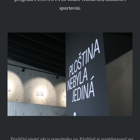
sportovní.
„Tradiční pietní akt u památníku na Ploštině je naplánovaný na