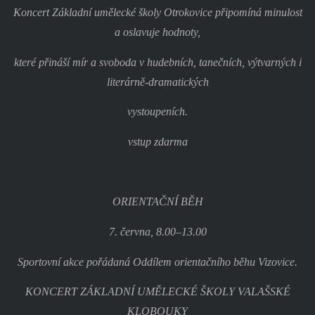
Koncert Základní umělecké školy Otrokovice připomíná minulost
a oslavuje hodnoty,
které přináší mír a svoboda v hudebních, tanečních, výtvarných i
literárně-dramatických
vystoupeních.
vstup zdarma
ORIENTAČNÍ BĚH
7. června, 8.00–13.00
Sportovní akce pořádaná Oddílem orientačního běhu Vizovice.
KONCERT ZÁKLADNÍ UMĚLECKÉ ŠKOLY VALAŠSKÉ
KLOBOUKY