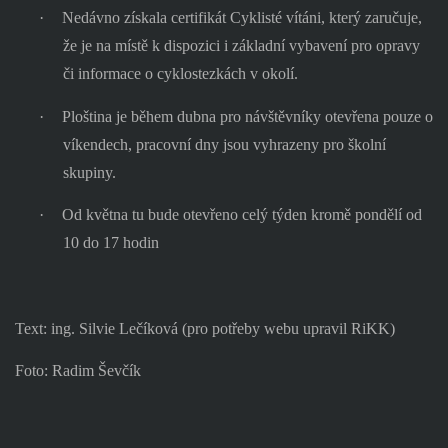
·
Nedávno získala certifikát Cyklisté vítáni, který zaručuje,
že je na místě k dispozici i základní vybavení pro opravy
či informace o cyklostezkách v okolí.
·
Ploština je během dubna pro návštěvníky otevřena pouze o
víkendech, pracovní dny jsou vyhrazeny pro školní
skupiny.
·
Od května tu bude otevřeno celý týden kromě pondělí od
10 do 17 hodin
Text: ing. Silvie Lečíková (pro potřeby webu upravil RiKK)
Foto: Radim Ševčík