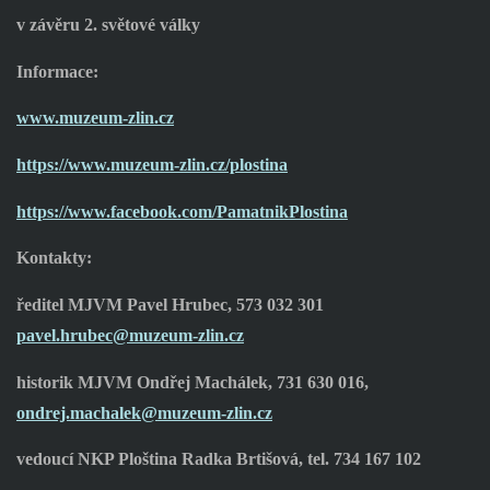
v závěru 2. světové války
Informace:
www.muzeum-zlin.cz
https://www.muzeum-zlin.cz/plostina
https://www.facebook.com/PamatnikPlostina
Kontakty:
ředitel MJVM Pavel Hrubec, 573 032 301
pavel.hrubec@muzeum-zlin.cz
historik MJVM Ondřej Machálek, 731 630 016,
ondrej.machalek@muzeum-zlin.cz
vedoucí NKP Ploština Radka Brtišová, tel. 734 167 102