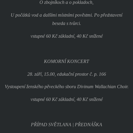
O zbojníkoch a o pokladoch,
U počátků vod a dalšími místními pověstmi. Po představení
beseda s tvůrci.
vstupné 60 Kč základní, 40 Kč snížené
KOMORNÍ KONCERT
28. září, 15.00, edukační prostor č. p. 166
Vystoupení ženského pěveckého sboru Divinum Wallachian Choir.
vstupné 60 Kč základní, 40 Kč snížené
PŘÍPAD SVĚTLANA | PŘEDNÁŠKA