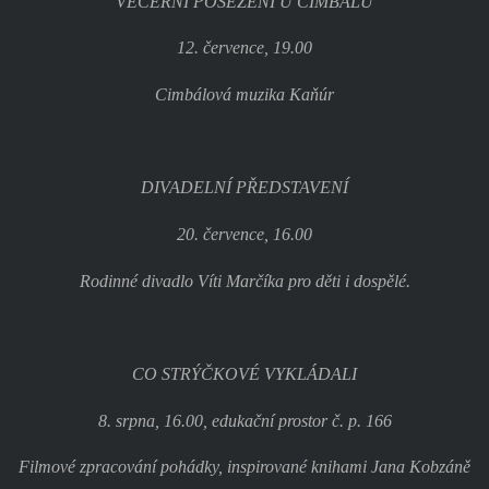
VEČERNÍ POSEZENÍ U CIMBÁLU
12. července, 19.00
Cimbálová muzika Kaňúr
DIVADELNÍ PŘEDSTAVENÍ
20. července, 16.00
Rodinné divadlo Víti Marčíka pro děti i dospělé.
CO STRÝČKOVÉ VYKLÁDALI
8. srpna, 16.00, edukační prostor č. p. 166
Filmové zpracování pohádky, inspirované knihami Jana Kobzáně