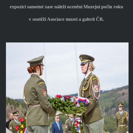
expozici samotné zase náleží ocenění Muzejní počin roku
v soutěži Asociace muzeí a galerií ČR.