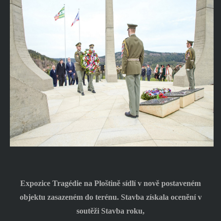
Expozice Tragédie na Ploštině sídlí v nově postaveném
objektu zasazeném do terénu. Stavba získala ocenění v
soutěži Stavba roku,