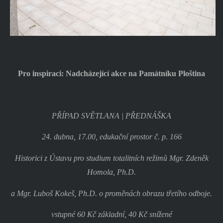
Pro inspiraci: Nadcházející akce na Památníku Ploština
PŘÍPAD SVĚTLANA | PŘEDNÁŠKA
24. dubna, 17.00, edukační prostor č. p. 166
Historici z Ústavu pro studium totalitních režimů Mgr. Zdeněk
Homola, Ph.D.
a Mgr. Luboš Kokeš, Ph.D. o proměnách obrazu třetího odboje.
vstupné 60 Kč základní, 40 Kč snížené