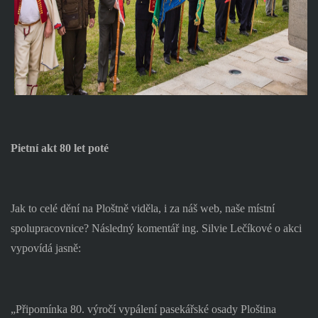
Pietní akt 80 let poté
Jak to celé dění na Ploštně viděla, i za náš web, naše místní
spolupracovnice? Následný komentář ing. Silvie Lečíkové o akci
vypovídá jasně:
„Připomínka 80. výročí vypálení pasekářské osady Ploština