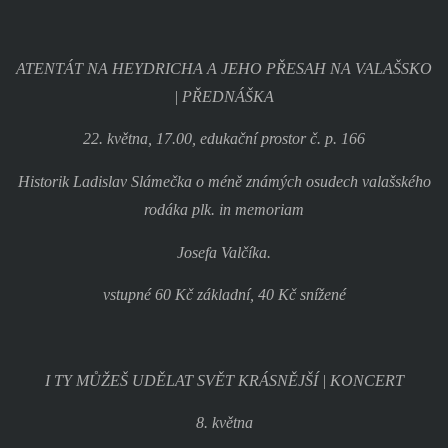
ATENTÁT NA HEYDRICHA A JEHO PŘESAH NA VALAŠSKO
| PŘEDNÁŠKA
22. května, 17.00, edukační prostor č. p. 166
Historik Ladislav Slámečka o méně známých osudech valašského
rodáka plk. in memoriam
Josefa Valčíka.
vstupné 60 Kč základní, 40 Kč snížené
I TY MŮŽEŠ UDĚLAT SVĚT KRÁSNĚJŠÍ | KONCERT
8. května