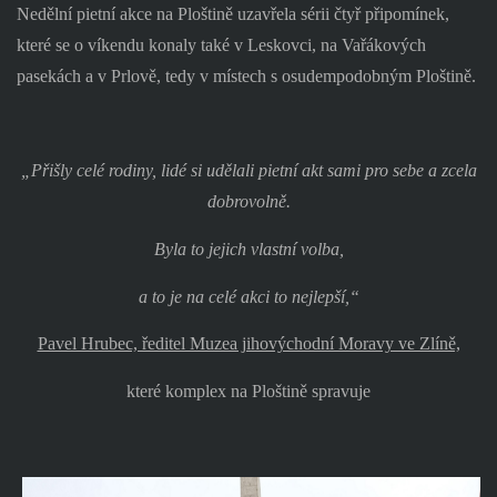
Nedělní pietní akce na Ploštině uzavřela sérii čtyř připomínek,
které se o víkendu konaly také v Leskovci, na Vařákových
pasekách a v Prlově, tedy v místech s osudempodobným Ploštině.
„Přišly celé rodiny, lidé si udělali pietní akt sami pro sebe a zcela
dobrovolně.
Byla to jejich vlastní volba,
a to je na celé akci to nejlepší,“
Pavel Hrubec, ředitel Muzea jihovýchodní Moravy ve Zlíně,
které komplex na Ploštině spravuje