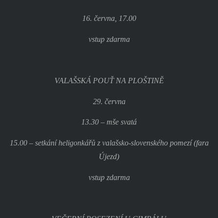
16. června, 17.00
vstup zdarma
VALAŠSKÁ POUŤ NA PLOŠTINĚ
29. června
13.30 – mše svatá
15.00 – setkání heligonkářů z valašsko-slovenského pomezí (fara
Újezd)
vstup zdarma