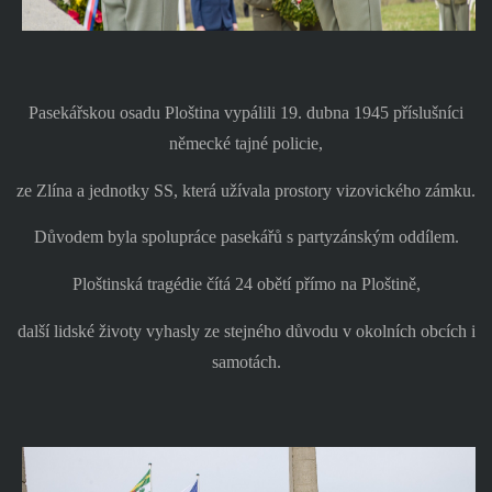
Pasekářskou osadu Ploština vypálili 19. dubna 1945 příslušníci
německé tajné policie,
ze Zlína a jednotky SS, která užívala prostory vizovického zámku.
Důvodem byla spolupráce pasekářů s partyzánským oddílem.
Ploštinská tragédie čítá 24 obětí přímo na Ploštině,
další lidské životy vyhasly ze stejného důvodu v okolních obcích i
samotách.