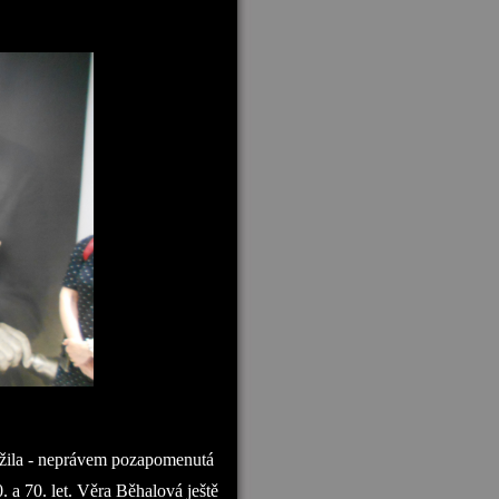
užila - neprávem pozapomenutá
. a 70. let. Věra Běhalová ještě