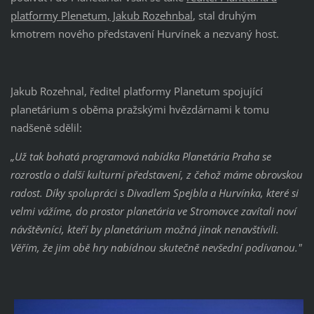
platformy Plenetum, Jakub Rozehnbal
, stal druhým
kmotrem nového představení Hurvínek a nezvaný host.
Jakub Rozehnal, ředitel platformy Planetum spojující
planetárium s oběma pražskými hvězdárnami k tomu
nadšeně sdělil:
„Už tak bohatá programová nabídka Planetária Praha se
rozrostla o další kulturní představení, z čehož máme obrovskou
radost. Díky spolupráci s Divadlem Spejbla a Hurvínka, které si
velmi vážíme, do prostor planetária ve Stromovce zavítali noví
návštěvníci, kteří by planetárium možná jinak nenavštívili.
Věřím, že jim obě hry nabídnou skutečně nevšední podívanou."