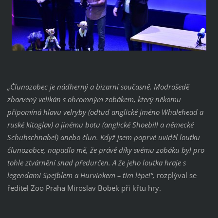
„Člunozobec je nádherný a bizarní současně. Modrošedě
zbarvený velikán s ohromným zobákem, který někomu
připomíná hlavu velryby (odtud anglické jméno Whalehead a
ruské kitoglav) a jinému botu (anglické Shoebill a německé
Schuhschnabel) anebo člun. Když jsem poprvé uviděl loutku
člunozobce, napadlo mě, že právě díky svému zobáku byl pro
tohle ztvárnění snad předurčen. A že jeho loutka hraje s
legendami Spejblem a Hurvínkem – tím lépe!“,
rozplýval se
ředitel Zoo Praha Miroslav Bobek při křtu hry.