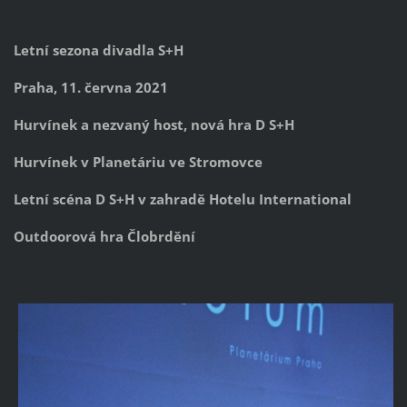
Letní sezona divadla S+H
Praha, 11. června 2021
Hurvínek a nezvaný host, nová hra D S+H
Hurvínek v Planetáriu ve Stromovce
Letní scéna D S+H v zahradě Hotelu International
Outdoorová hra Člobrdění