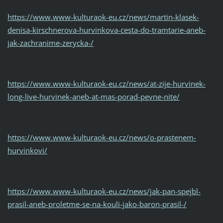
https://www.www-kulturaok-eu.cz/news/martin-klasek-
denisa-kirschnerova-hurvinkova-cesta-do-tramtarie-aneb-
jak-zachranime-zerycka-/
https://www.www-kulturaok-eu.cz/news/at-zije-hurvinek-
long-live-hurvinek-aneb-at-mas-porad-pevne-nite/
https://www.www-kulturaok-eu.cz/news/o-prastenem-
hurvinkovi/
https://www.www-kulturaok-eu.cz/news/jak-pan-spejbl-
prasil-aneb-proletme-se-na-kouli-jako-baron-prasil-/