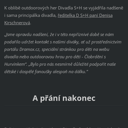
K oblibě outdoorových her Divadla S+H se vyjádřila nadšeně
i sama principálka divadla,
ředitelka D S+H paní Denisa
Kirschnerová
.
„Jsme opravdu nadšení, že i v této nepříznivé době se nám
podařilo udržet kontakt s našimi diváky, ať už prostřednictvím
portálu Dramox.cz, speciální stránkou pro děti na webu
divadla nebo outdoorovou hrou pro děti - Člobrdění s
Hurvínkem“. „Bylo pro nás nesmírně důležité podpořit naše
dětské i dospělé fanoušky alespoň na dálku.”
A přání nakonec