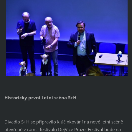
Historicky první Letní scéna S+H
Divadlo S+H se připravilo k účinkování na nové letní scéně
otevřené v rámci festivalu DejVíce Praze. Festival bude na