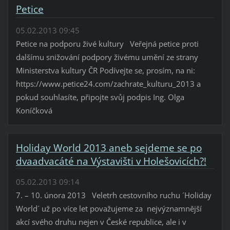
Petice
05.02.2013 09:45
Petice na podporu živé kultury Veřejná petice proti
dalšímu snižování podpory živému umění ze strany
Ministerstva kultury ČR Podívejte se, prosím, na ni:
https://www.petice24.com/zachrate_kulturu_2013 a
pokud souhlasíte, připojte svůj podpis Ing. Olga
Koníčková
Holiday World 2013 aneb sejdeme se po
dvaadvacáté na Výstavišti v Holešovicích?!
05.02.2013 09:14
7. – 10. února 2013 Veletrh cestovního ruchu ´Holiday
World´ už po více let považujeme za nejvýznamnější
akcí svého druhu nejen v České republice, ale i v