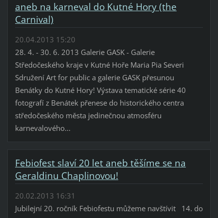
aneb na karneval do Kutné Hory (the
Carnival)
20.04.2013 15:20
28. 4. - 30. 6. 2013 Galerie GASK - Galerie
Středočeského kraje v Kutné Hoře Maria Pia Severi
Sdružení Art for public a galerie GASK přesunou
Benátky do Kutné Hory! Výstava tematické série 40
fotografí z Benátek přenese do historického centra
středočeského města jedinečnou atmosféru
karnevalového...
Febiofest slaví 20 let aneb těšíme se na
Geraldinu Chaplinovou!
20.02.2013 16:31
Jubilejní 20. ročník Febiofestu můžeme navštívit 14. do