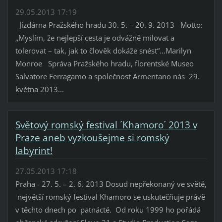
29.05.2013 17:19
Jízdárna Pražského hradu 30. 5. – 20. 9. 2013 Motto:
„Myslím, že nejlepší cesta je odvážně milovat a
tolerovat – tak, jak to člověk dokáže snést“…Marilyn
Monroe Správa Pražského hradu, florentské Museo
Salvatore Ferragamo a společnost Armentano nás 29.
května 2013...
Světový romský festival ´Khamoro´ 2013 v
Praze aneb vyzkoušejme si romský
labyrint!
27.05.2013 17:18
Praha - 27. 5. – 2. 6. 2013 Dosud nepřekonaný ve světě,
největší romský festival Khamoro se uskutečňuje právě
v těchto dnech po patnácté. Od roku 1999 ho pořádá