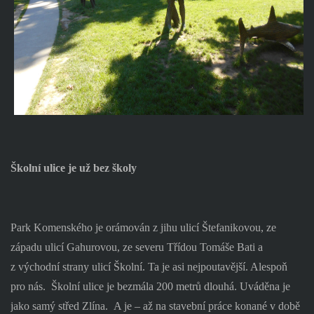
Školní ulice je už bez školy
Park Komenského je orámován z jihu ulicí Štefanikovou, ze
západu ulicí Gahurovou, ze severu Třídou Tomáše Bati a
z východní strany ulicí Školní. Ta je asi nejpoutavější. Alespoň
pro nás.
Školní ulice je bezmála 200 metrů dlouhá. Uváděna je
jako samý střed Zlína.
A je – až na stavební práce konané v době