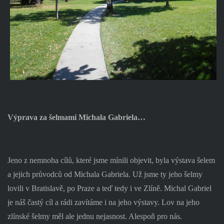
Výprava za šelmami Michala Gabriela…
Jeno z nemnoha cílů, které jsme mínili objevit, byla výstava šelem
a jejich průvodců od Michala Gabriela. Už jsme ty jeho šelmy
lovili v Bratislavě, po Praze a teď tedy i ve Zlíně. Michal Gabriel
je náš častý cíl a rádi zavítáme i na jeho výstavy. Lov na jeho
zlínské šelmy měl ale jednu nejasnost. Alespoň pro nás.