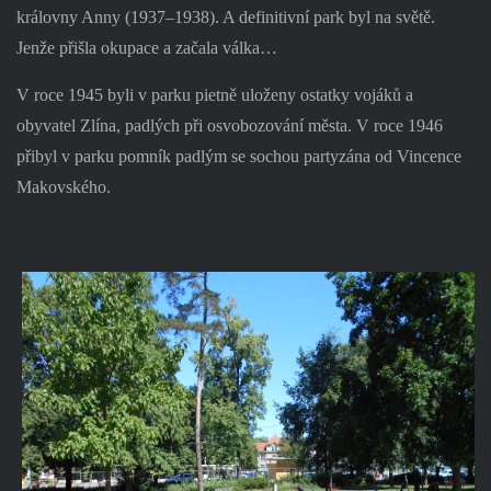
královny Anny (1937–1938). A definitivní park byl na světě.
Jenže přišla okupace a začala válka…
V roce 1945 byli v parku pietně uloženy ostatky vojáků a
obyvatel Zlína, padlých při osvobozování města. V roce 1946
přibyl v parku pomník padlým se sochou partyzána od Vincence
Makovského.