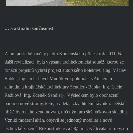
… a aktuální současnost
Zatím poslední změny parku Komenského přinesl rok 2011. Na
další revitalizaci, byla vypsána architektonická soutěž, kterou ze
třinácti projektů vyhrál projekt autorského kolektivu (Ing. Václav
Babka, Ing. arch. Pavel Mudřík ve spolupráci s Ateliérem
zahradní a krajinářské architektury Sendler - Babka, Ing. Lucie
Radilová, Ing. Zdeněk Sendler).
Výsledkem bylo obohacení
parku o nové stromy, keře, trvalek a zkvalitnění trávníku. Dětské
hřiště bylo nahrazeno novým, určeným pro širší věkovou skladbu.
Vznikl moderní altán, objevil se jednotný mobiliář a nové
technické zázemí. Rekonstrukce za 58,5 mil. Kč trvala tři roky, do