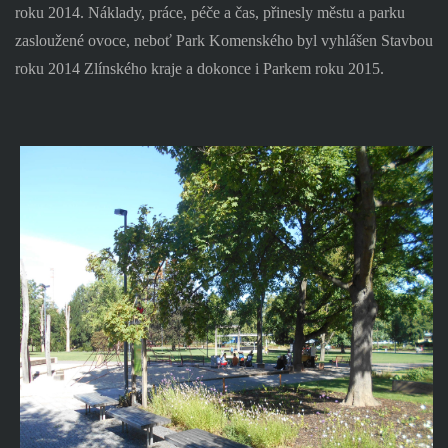
roku 2014. Náklady, práce, péče a čas, přinesly městu a parku
zasloužené ovoce, neboť Park Komenského byl vyhlášen Stavbou
roku 2014 Zlínského kraje a dokonce i Parkem roku 2015.