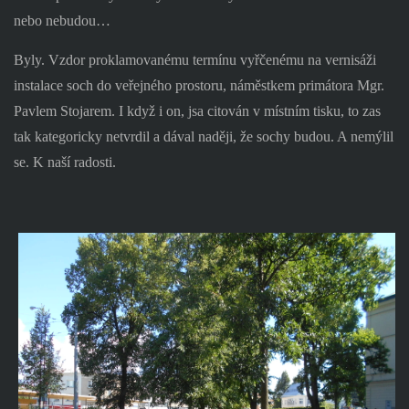
nebo nebudou…
Byly. Vzdor proklamovanému termínu vyřčenému na vernisáži
instalace soch do veřejného prostoru, náměstkem primátora Mgr.
Pavlem Stojarem. I když i on, jsa citován v místním tisku, to zas
tak kategoricky netvrdil a dával naději, že sochy budou. A nemýlil
se. K naší radosti.