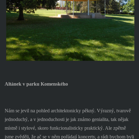
Altánek v parku Komenského
Nám se jevil na pohled architektonicky pěkný. Výrazný, tvarově
jednoduchý, a v jednoduchosti je jak známo genialita, tak nějak
místně i stylové, skoro funkcionalisticky praktický. Ale zpětně
jsme zvěděli, že ač se v něm pořádají koncerty, a rádi bychom byli