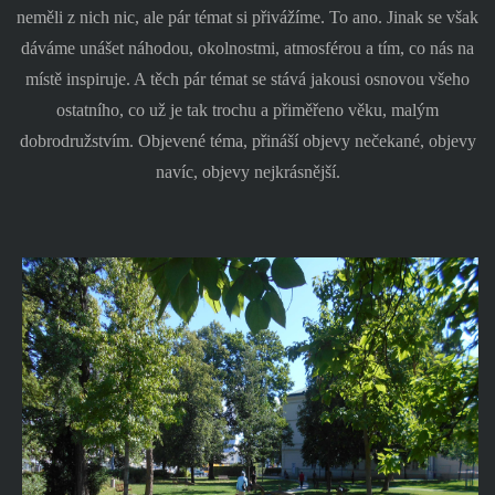
neměli z nich nic, ale pár témat si přivážíme. To ano. Jinak se však
dáváme unášet náhodou, okolnostmi, atmosférou a tím, co nás na
místě inspiruje. A těch pár témat se stává jakousi osnovou všeho
ostatního, co už je tak trochu a přiměřeno věku, malým
dobrodružstvím. Objevené téma, přináší objevy nečekané, objevy
navíc, objevy nejkrásnější.