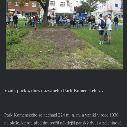
Vznik parku, dnes nazvaného Park Komenského…
Park Komenského se nachází 224 m. n. m. a vznikl v roce 1930,
na ploše, kterou před tím tvořil někdejší panský dvůr a zeleninová