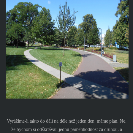
Vyrážíme-li takto do dáli na déle než jeden den, máme plán. Ne,
že bychom si odškrtávali jednu pamětihodnost za druhou, a