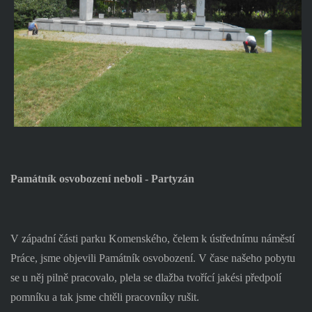
Památník osvobození neboli - Partyzán
V západní části parku Komenského, čelem k ústřednímu náměstí
Práce, jsme objevili Památník osvobození. V čase našeho pobytu
se u něj pilně pracovalo, plela se dlažba tvořící jakési předpolí
pomníku a tak jsme chtěli pracovníky rušit.