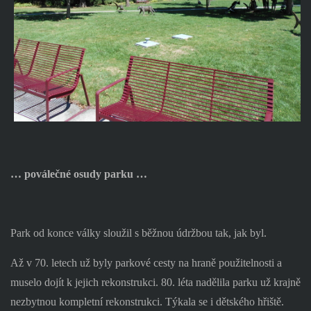
… poválečné osudy parku …
Park od konce války sloužil s běžnou údržbou tak, jak byl.
Až v 70. letech už byly parkové cesty na hraně použitelnosti a
muselo dojít k jejich rekonstrukci. 80. léta nadělila parku už krajně
nezbytnou kompletní rekonstrukci. Týkala se i dětského hřiště.