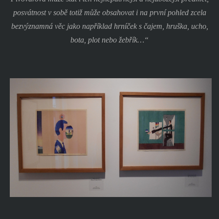
posvátnost v sobě totiž může obsahovat i na první pohled zcela
bezvýznamná věc jako například hrníček s čajem, hruška, ucho,
bota, plot nebo žebřík…“