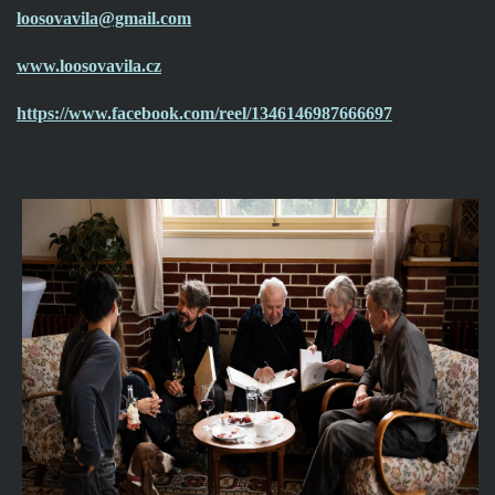
loosovavila@gmail.com
www.loosovavila.cz
https://www.facebook.com/reel/1346146987666697