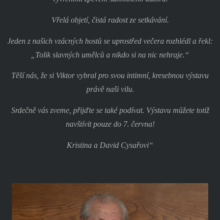
Vřelá objetí, čistá radost ze setkávání.
Jeden z našich vzácných hostů se uprostřed večera rozhlédl a řekl:
„Tolik slavných umělců a nikdo si na nic nehraje.“
Těší nás, že si Viktor vybral pro svou intimní, kresebnou výstavu
právě naši vilu.
Srdečně vás zveme, přijďte se také podívat. Výstavu můžete totiž
navštívit pouze do 7. června!
Kristina a David Cysařovi“