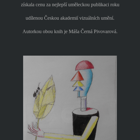
získala cenu za nejlepší uměleckou publikaci roku
udílenou Českou akademií vizuálních umění.
Autorkou obou knih je Máša Černá Pivovarová.