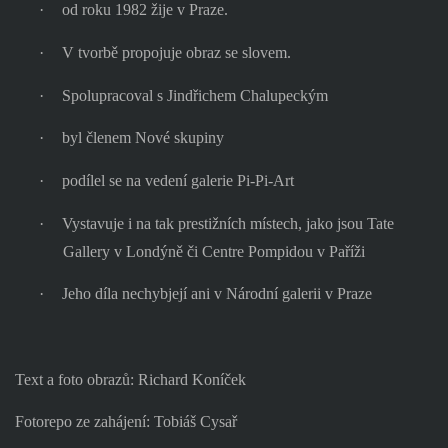
·
od roku 1982 žije v Praze.
·
V tvorbě propojuje obraz se slovem.
·
Spolupracoval s Jindřichem Chalupeckým
·
byl členem Nové skupiny
·
podílel se na vedení galerie Pi-Pi-Art
·
Vystavuje i na tak prestižních místech, jako jsou Tate
Gallery v Londýně či Centre Pompidou v Paříži
·
Jeho díla nechybjejí ani v Národní galerii v Praze
Text a foto obrazů: Richard Koníček
Fotorepo ze zahájení: Tobiáš Cysař