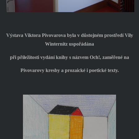
Výstava Viktora Pivovarova byla v důstojném prostředí Vily
Winternitz uspořádána
při příležitosti vydání knihy s názvem Och!, zaměřené na
Pivovarovy kresby a prozaické i poetické texty.