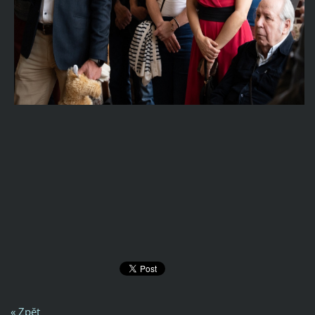
« Zpět