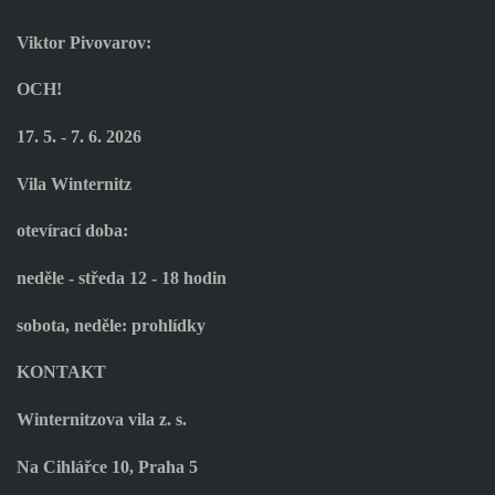
Viktor Pivovarov:
OCH!
17. 5. - 7. 6. 2026
Vila Winternitz
otevírací doba:
neděle - středa 12 - 18 hodin
sobota, neděle: prohlídky
KONTAKT
Winternitzova vila z. s.
Na Cihlářce 10, Praha 5