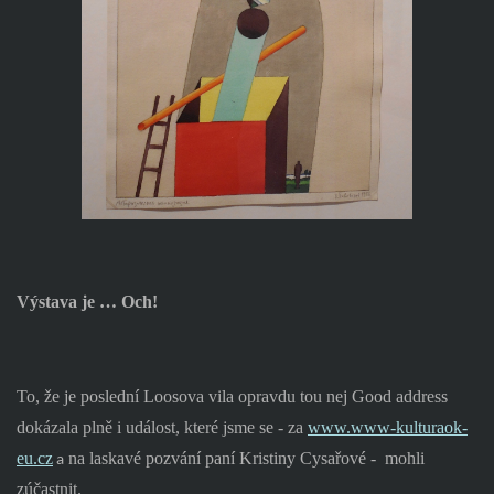
Výstava je … Och!
To, že je poslední Loosova vila opravdu tou nej Good address
dokázala plně i událost, které jsme se - za
www.www-kulturaok-
eu.cz
na laskavé pozvání paní Kristiny Cysařové -
mohli
a
zúčastnit.