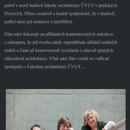
právě v nové budově fakulty architektury ČVUT v pražských
Dejvicích. Přímo osudově a hodně symbolické, že v budově,
patřící mezi její realizace z největších.
Film také dokazuje na příkladech komentovaných autorkou
s odstupem, že její tvorba nikdy nepodléhala střídání módních
směrů a často až kontroverzně vycházela z obecně platných
zákonitostí architektury. Však také film vznikl ve vstřícné
spolupráci s Fakultou architektury ČVUT…