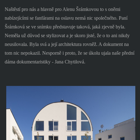
Naštěstí pro nás a hlavně pro Alenu Šrámkovou to s oněmi
nabízejícími se fanfárami na oslavu nemá nic společného. Paní
Šrámková se ve snímku představuje taková, jaká zjevně byla.
Neměla už důvod se stylizovat a je skoro jisté, že o to ani nikdy
neusilovala. Byla svá a její architektura rovněž. A dokument na
tom nic nepokazil. Nesporně i proto, že se úkolu ujala naše přední
dáma dokumentaristiky - Jana Chytilová.