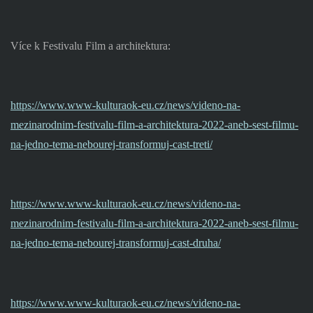
Více k Festivalu Film a architektura:
https://www.www-kulturaok-eu.cz/news/videno-na-
mezinarodnim-festivalu-film-a-architektura-2022-aneb-sest-filmu-
na-jedno-tema-nebourej-transformuj-cast-treti/
https://www.www-kulturaok-eu.cz/news/videno-na-
mezinarodnim-festivalu-film-a-architektura-2022-aneb-sest-filmu-
na-jedno-tema-nebourej-transformuj-cast-druha/
https://www.www-kulturaok-eu.cz/news/videno-na-