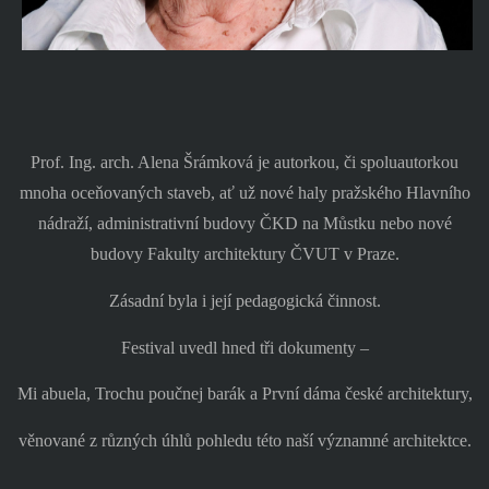
Prof. Ing. arch. Alena Šrámková je autorkou, či spoluautorkou
mnoha oceňovaných staveb, ať už nové haly pražského Hlavního
nádraží, administrativní budovy ČKD na Můstku nebo nové
budovy Fakulty architektury ČVUT v Praze.
Zásadní byla i její pedagogická činnost.
Festival uvedl hned tři dokumenty –
Mi abuela, Trochu poučnej barák a První dáma české architektury,
věnované z různých úhlů pohledu této naší významné architektce.