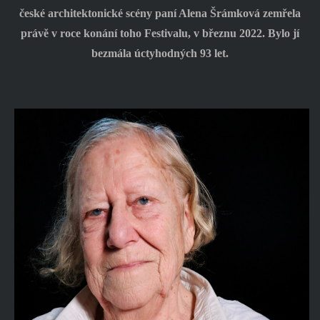
české architektonické scény paní Alena Šrámková zemřela
právě v roce konání toho Festivalu, v březnu 2022. Bylo jí
bezmála úctyhodných 93 let.