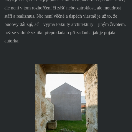
ale není v tom rozhořčení či zášť nebo zatrpklost, ale moudrost
stáří a realizmus. Nic není věčné a úspěch vlastně je už to, že
budovy dál žijí, ač – vyjma Fakulty architektury – jiným životem,
než se v době vzniku přepokládalo při zadání a jak je pojala
autorka.