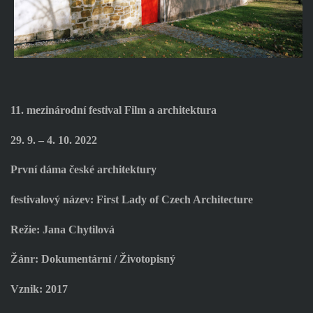
11. mezinárodní festival Film a architektura
29. 9. – 4. 10. 2022
První dáma české architektury
festivalový název: First Lady of Czech Architecture
Režie: Jana Chytilová
Žánr: Dokumentární / Životopisný
Vznik: 2017