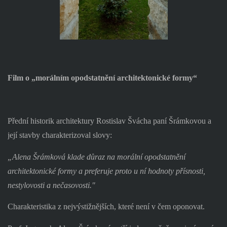
Film o „morálním opodstatnění architektonické formy“
Přední historik architektury Rostislav Švácha paní Šrámkovou a
její stavby charakterizoval slovy:
„Alena Šrámková klade důraz na morální opodstatnění
architektonické formy a preferuje proto u ní hodnoty přísnosti,
nestylovosti a nečasovosti."
Charakteristika z nejvýstižnějších, které není v čem oponovat.