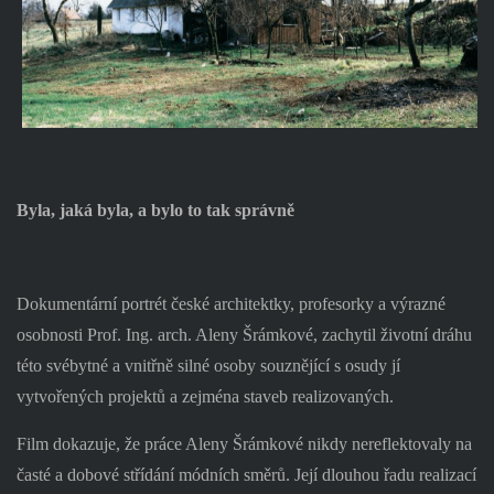
Byla, jaká byla, a bylo to tak správně
Dokumentární portrét české architektky, profesorky a výrazné
osobnosti Prof. Ing. arch. Aleny Šrámkové, zachytil životní dráhu
této svébytné a vnitřně silné osoby souznějící s osudy jí
vytvořených projektů a zejména staveb realizovaných.
Film dokazuje, že práce Aleny Šrámkové nikdy nereflektovaly na
časté a dobové střídání módních směrů. Její dlouhou řadu realizací