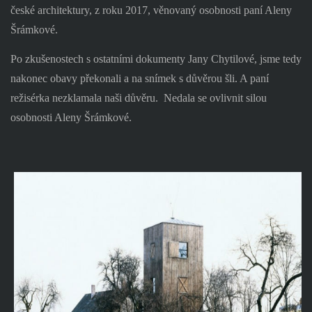
české architektury, z roku 2017, věnovaný osobnosti paní Aleny
Šrámkové.
Po zkušenostech s ostatními dokumenty Jany Chytilové, jsme tedy
nakonec obavy překonali a na snímek s důvěrou šli. A paní
režisérka nezklamala naši důvěru.
Nedala se ovlivnit silou
osobnosti Aleny Šrámkové.