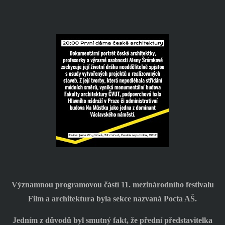
Významnou programovou částí 11. mezinárodního festivalu
Film a architektura byla sekce nazvaná Pocta AŠ.
Jedním z důvodů byl smutný fakt, že přední představitelka