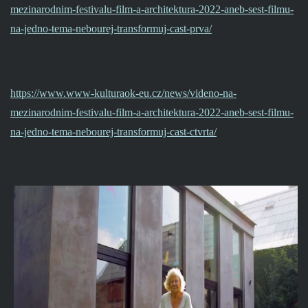
mezinarodnim-festivalu-film-a-architektura-2022-aneb-sest-filmu-
na-jedno-tema-nebourej-transformuj-cast-prva/
https://www.www-kulturaok-eu.cz/news/videno-na-
mezinarodnim-festivalu-film-a-architektura-2022-aneb-sest-filmu-
na-jedno-tema-nebourej-transformuj-cast-ctvrta/