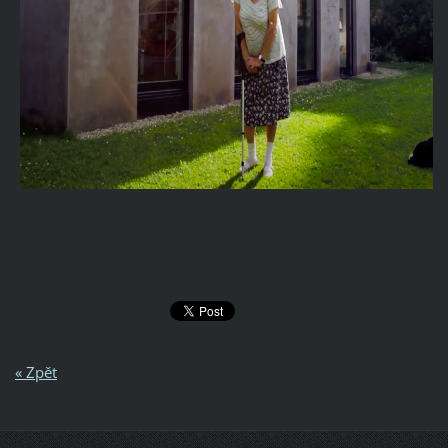
« Zpět