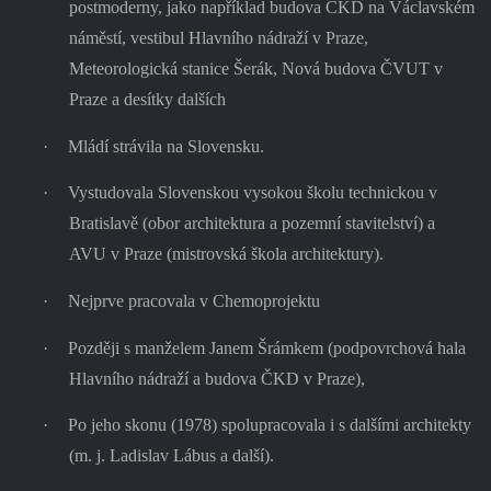
postmoderny, jako například budova ČKD na Václavském
náměstí, vestibul Hlavního nádraží v Praze,
Meteorologická stanice Šerák, Nová budova ČVUT v
Praze a desítky dalších
·
Mládí strávila na Slovensku.
·
Vystudovala Slovenskou vysokou školu technickou v
Bratislavě (obor architektura a pozemní stavitelství) a
AVU v Praze (mistrovská škola architektury).
·
Nejprve pracovala v Chemoprojektu
·
Později s manželem Janem Šrámkem (podpovrchová hala
Hlavního nádraží a budova ČKD v Praze),
·
Po jeho skonu (1978) spolupracovala i s dalšími architekty
(m. j. Ladislav Lábus a další).