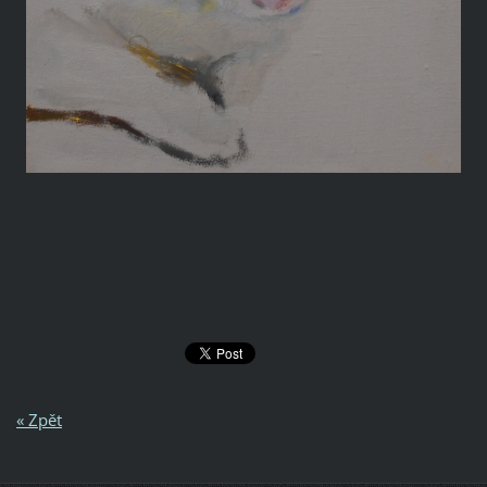
« Zpět