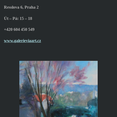
Resslova 6, Praha 2
Út – Pá: 15 – 18
+420 604 450 549
www.galerieviaart.cz