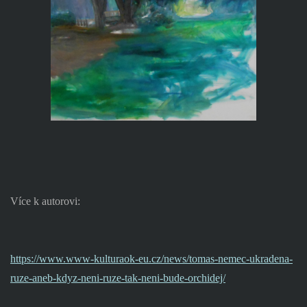
Více k autorovi:
https://www.www-kulturaok-eu.cz/news/tomas-nemec-ukradena-
ruze-aneb-kdyz-neni-ruze-tak-neni-bude-orchidej/