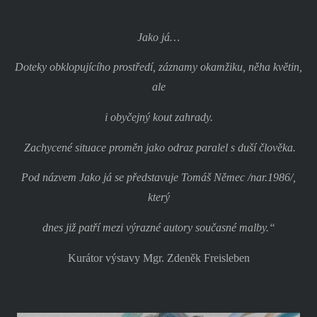
Jako já…
Doteky obklopujícího prostředí, záznamy okamžiku, něha květin,
ale
i obyčejný kout zahrady.
Zachycené situace proměn jako odraz paralel s duší člověka.
Pod názvem Jako já se představuje Tomáš Němec /nar.1986/,
který
dnes již patří mezi výrazné autory současné malby.“
Kurátor výstavy Mgr. Zdeněk Freisleben