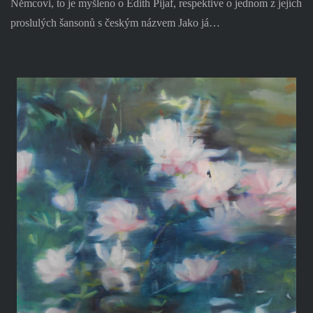
Němcovi, to je myšleno o Edith Pijaf, respektive o jednom z jejích
proslulých šansonů s českým názvem Jako já…