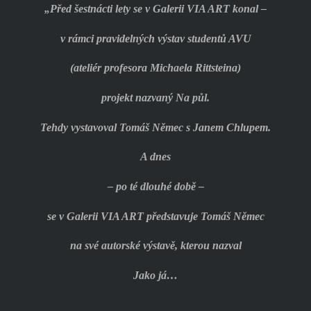
„Před šestnácti lety se v Galerii VIA ART konal –
v rámci pravidelných výstav studentů AVU
(ateliér profesora Michaela Rittsteina)
projekt nazvaný Na půl.
Tehdy vystavoval Tomáš Němec s Janem Chlupem.
A dnes
– po té dlouhé době –
se v Galerii VIA ART představuje Tomáš Němec
na své autorské výstavě, kterou nazval
Jako já…