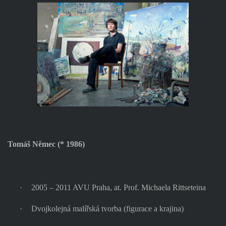
Tomáš Němec (* 1986)
·
2005 – 2011 AVU Praha, at. Prof. Michaela Rittseteina
·
Dvojkolejná malířská tvorba (figurace a krajina)