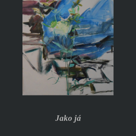
Jako já