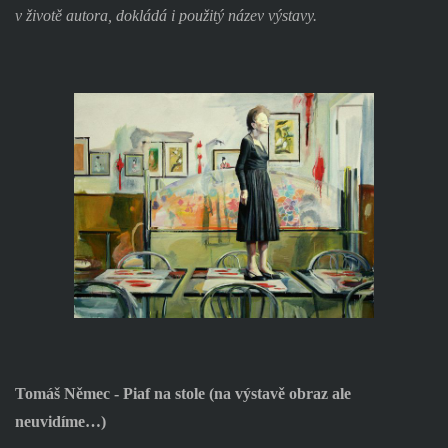
v životě autora, dokládá i použitý název výstavy.
Tomáš Němec - Piaf na stole (na výstavě obraz ale
neuvidíme…)