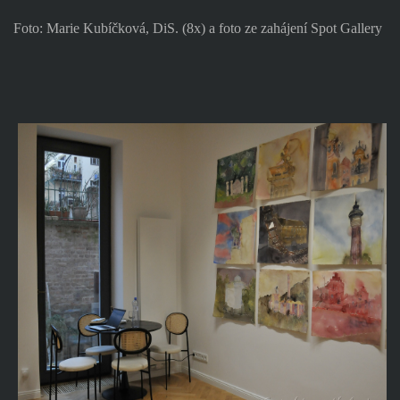
Foto: Marie Kubíčková, DiS. (8x) a foto ze zahájení Spot Gallery