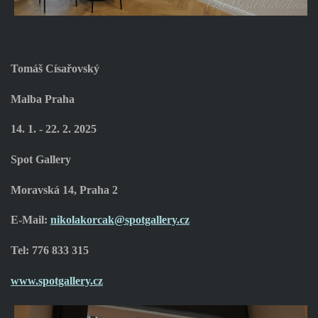
Tomáš Císařovský
Malba Praha
14. 1. - 22. 2. 2025
Spot Gallery
Moravská 14, Praha 2
E-Mail:
nikolakorcak@spotgallery.cz
Tel: 776 833 315
www.spotgallery.cz