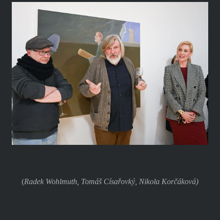
(
Radek Wohlmuth, Tomáš Císařovký, Nikola Korčáková)