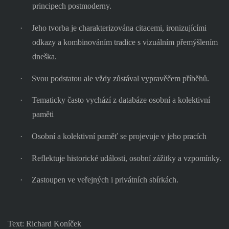
principech postmoderny.
·
Jeho tvorba je charakterizována citacemi, ironizujícími
odkazy a kombinováním tradice s vizuálním přemýšlením
dneška.
·
Svou podstatou ale vždy zůstával vypravěčem příběhů.
·
Tematicky často vychází z databáze osobní a kolektivní
paměti
·
Osobní a kolektivní paměť se projevuje v jeho pracích
·
Reflektuje historické události, osobní zážitky a vzpomínky.
·
Zastoupen ve veřejných i privátních sbírkách.
Text: Richard Koníček