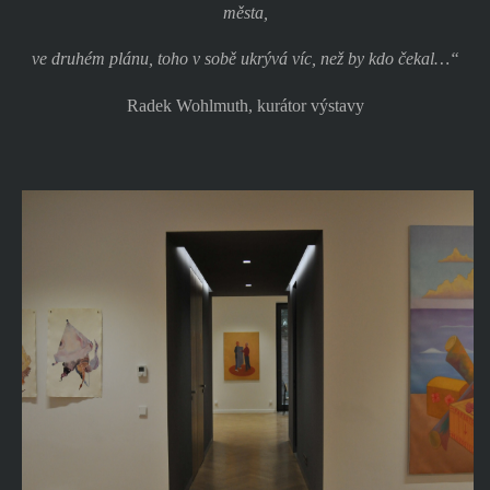
města,
ve druhém plánu, toho v sobě ukrývá víc, než by kdo čekal…“
Radek Wohlmuth, kurátor výstavy