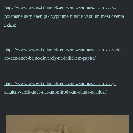
https://www.www-kulturaok-eu.cz/news/tomas-cisarovsky-
polamane-akty-aneb-jak-vyplnime-niterne-vakuum-mezi-dvema-
cykly/
https://www.www-kulturaok-eu.cz/news/tomas-cisarovsky-den-
co-den-aneb-bajne-akvarely-na-indickem-papire/
https://www.www-kulturaok-eu.cz/news/tomas-cisarovsky-
zatajeny-dech-aneb-nas-ani-priroda-ani-fauna-neudusi/