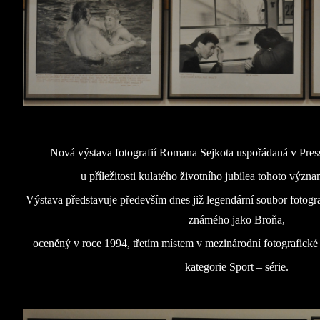
Nová výstava fotografií Romana Sejkota uspořádaná v Pre
u příležitosti kulatého životního jubilea tohoto význ
Výstava představuje především dnes již legendární soubor fotogr
známého jako Broňa,
oceněný v roce 1994, třetím místem v mezinárodní fotografické
kategorie Sport – série.