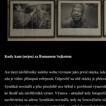
Kudy kam (nejen) za Romanem Sejkotem
Asi mezi návštěvníky našeho webu vyvstane jako první otázka, kde,
zda je vůbec přístupná veřejnosti. Odpověď na obě otázky je překv
Syndikát novinářů a jeho působiště sice běžně v povědomí výstavního
ke škodě nás návštěvníků výstav. Výstava – aktuálně tedy fotografi
navštívitelná na adrese Syndikátu novinářů, tedy na Senovážném ná