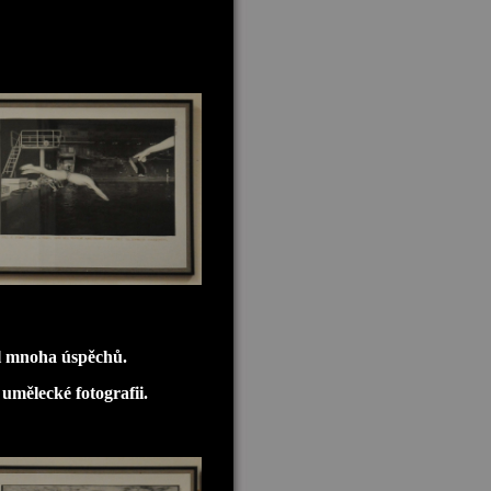
hl mnoha úspěchů.
 umělecké fotografii.