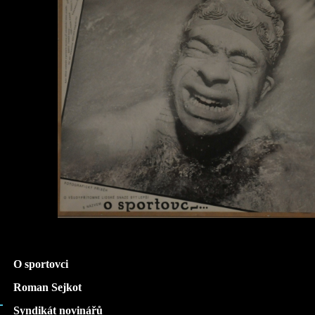
O sportovci
Roman Sejkot
Syndikát novinářů