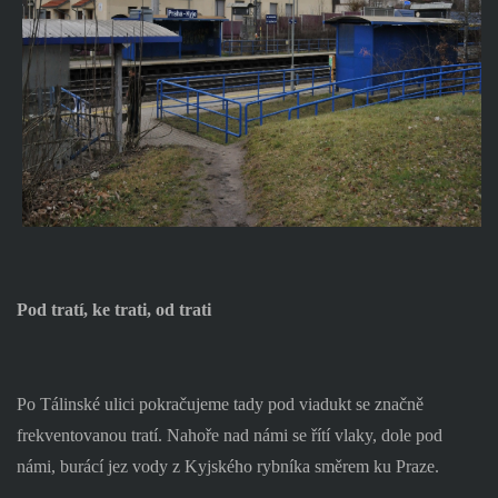
Pod tratí, ke trati, od trati
Po Tálinské ulici pokračujeme tady pod viadukt se značně
frekventovanou tratí. Nahoře nad námi se řítí vlaky, dole pod
námi, burácí jez vody z Kyjského rybníka směrem ku Praze.