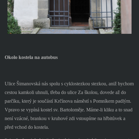
Okolo kostela na autobus
Ulice Šimanovská nás spolu s cyklostezkou stezkou, aniž bychom
cestou kamkoli uhnuli, třeba do ulice Za školou, dovede až do
parčíku, který je součástí Krčínova náměstí s Pomníkem padlým.
Vpravo se vypíná kostel sv. Bartoloměje. Máme-li kliku a to snad
není vzácné, brankou v kruhové zdi vstoupíme na hřbitůvek a
před vchod do kostela.