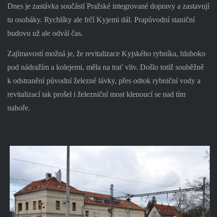
Dnes je zastávka součástí Pražské integrované dopravy a zastavují
tu osobáky. Rychlíky ale frčí Kyjemi dál. Prapůvodní staniční
budovu už ale odvál čas.
Zajímavostí možná je, že revitalizace Kyjského rybníka, hluboko
pod nádražím a kolejemi, měla na trať vliv. Došlo totiž souběžně
k odstranění původní železné lávky, přes odtok rybniční vody a
revitalizací tak prošel i železniční most klenoucí se nad tím
nahoře.