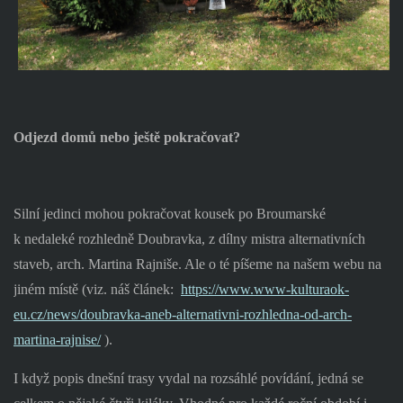
Odjezd domů nebo ještě pokračovat?
Silní jedinci mohou pokračovat kousek po Broumarské
k nedaleké rozhledně Doubravka, z dílny mistra alternativních
staveb, arch. Martina Rajniše. Ale o té píšeme na našem webu na
jiném místě (viz. náš článek:
https://www.www-kulturaok-
eu.cz/news/doubravka-aneb-alternativni-rozhledna-od-arch-
martina-rajnise/
).
I když popis dnešní trasy vydal na rozsáhlé povídání, jedná se