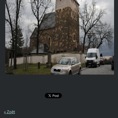
« Zpět