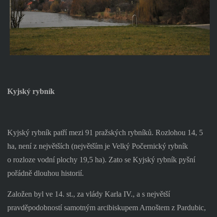
Kyjský rybník
Kyjský rybník patří mezi 91 pražských rybníků. Rozlohou 14, 5
ha, není z největších (největším je Velký Počernický rybník
o rozloze vodní plochy 19,5 ha). Zato se Kyjský rybník pyšní
pořádně dlouhou historií.
Založen byl ve 14. st., za vlády Karla IV., a s největší
pravděpodobností samotným arcibiskupem Arnoštem z Pardubic,