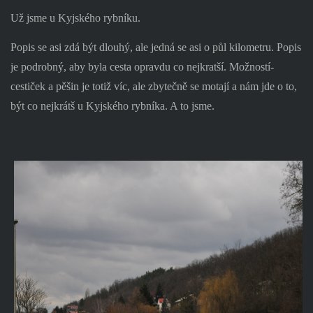
Už jsme u Kyjského rybníku.
Popis se asi zdá být dlouhý, ale jedná se asi o půl kilometru. Popis
je podrobný, aby byla cesta opravdu co nejkratší. Možností-
cestiček a pěšin je totiž víc, ale zbytečně se motají a nám jde o to,
být co nejkrátš u Kyjského rybníka. A to jsme.