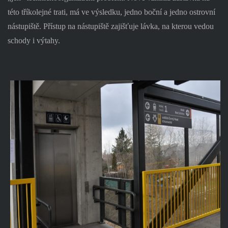
této tříkolejné trati, má ve výsledku, jedno boční a jedno ostrovní
nástupiště. Přístup na nástupiště zajišťuje lávka, na kterou vedou
schody i výtahy.