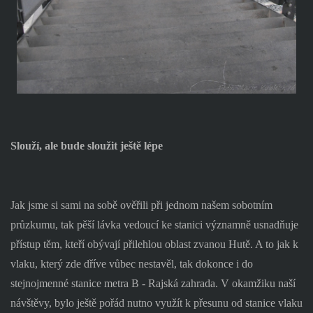
Slouží, ale bude sloužit ještě lépe
Jak jsme si sami na sobě ověřili při jednom našem sobotním
průzkumu, tak pěší lávka vedoucí ke stanici významně usnadňuje
přístup těm, kteří obývají přilehlou oblast zvanou Hutě. A to jak k
vlaku, který zde dříve vůbec nestavěl, tak dokonce i do
stejnojmenné stanice metra B - Rajská zahrada. V okamžiku naší
návštěvy, bylo ještě pořád nutno využít k přesunu od stanice vlaku