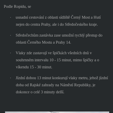
Podle Ropidu, se
·
usnadní cestování z oblasti sídliště Černý Most a Hutí
nejen do centra Prahy, ale i do Středočeského kraje.
·
Středočechům zastávka zase umožní rychlý přestup do
oblasti Černého Mostu a Prahy 14.
·
Vlaky zde zastavují ve špičkách všedních dnů v
souhrnném intervalu 10 - 15 minut, mimo špičky a o
víkendu 15 - 30 minut.
·
Jízdní dobou 13 minut konkurují vlaky metru, jehož jízdní
doba od Rajské zahrady na Náměstí Republiky, je
dokonce o celé 3 minuty delší.