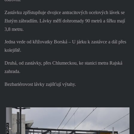
Zastávku zpřístupňuje dvojice antracitových ocelových lávek se
žlutým zábradlím. Lávky měří dohromady 90 metrů a šířku mají
3,8 metru.
Jedna vede od křižovatky Borská – U járku k zastávce a dál přes
kolejiště.
Druhá, od zastávky, přes Chlumeckou, ke stanici metra Rajská
zahrada.
Bezbariérovost lávky zajišťují výtahy.