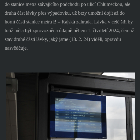
do stanice metra stávajícího podchodu po ulicí Chlumeckou, ale
druhá část lávky přes výpadovku, už brzy umožní dojít až do
horní části stanice metra B – Rajská zahrada. Lávka v celé šíři by
totiž měla být zprovozněna údajně během 1. čtvrtletí 2024, čemuž
stav druhé části lávky, jaký jsme (18. 2. 24) viděli, opravdu
nasvědčuje.