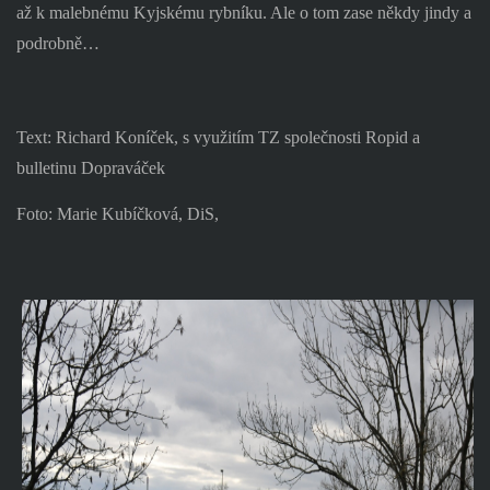
až k malebnému Kyjskému rybníku. Ale o tom zase někdy jindy a
podrobně…
Text: Richard Koníček, s využitím TZ společnosti Ropid a
bulletinu Dopraváček
Foto: Marie Kubíčková, DiS,