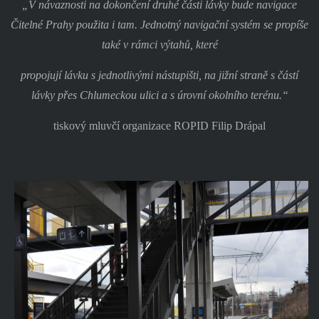
„V návaznosti na dokončení druhé části lávky bude navigace
Čitelné Prahy použita i tam. Jednotný navigační systém se propíše
také v rámci výtahů, které
propojují lávku s jednotlivými nástupišti, na jižní straně s částí
lávky přes Chlumeckou ulici a s úrovní okolního terénu.“
tiskový mluvčí organizace ROPID Filip Drápal