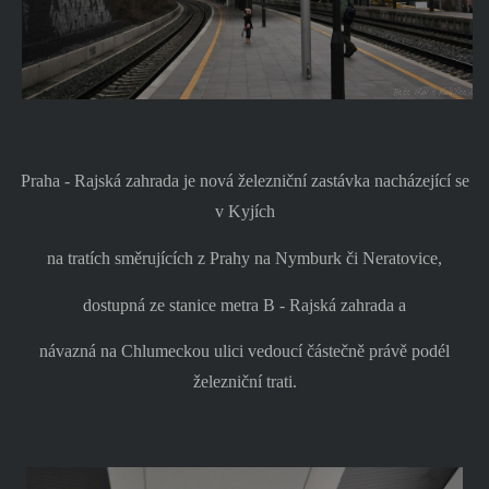
Praha - Rajská zahrada je nová železniční zastávka nacházející se
v Kyjích
na tratích směrujících z Prahy na Nymburk či Neratovice,
dostupná ze stanice metra B - Rajská zahrada a
návazná na Chlumeckou ulici vedoucí částečně právě podél
železniční trati.