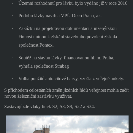
·
Územní rozhodnutí pro lávku bylo vydáno již v roce 2016.
·
Podobu lávky navrhla VPÚ Deco Praha, a.s.
·
Zakázku na projektovou dokumentaci a inženýrskou
činnost nutnou k získání stavebního povolení získala
společnost Pontex.
·
Soutěž na stavbu lávky, financovanou hl. m. Praha,
vyhrála společnost Strabag
·
Volba použité antracitové barvy, vzešla z veřejné ankety.
S příchodem celostátních změn jízdních řádů veřejnost mohla začít
novou železniční zastávku využívat.
Zastavují zde vlaky linek S2, S3, S9, S22 a S34.