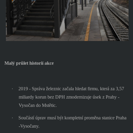
Malý průlet historií akce
·
2019 - Správa železnic začala hledat firmu, která za 3,57
miliardy korun bez DPH zmodernizuje úsek z Prahy -
Vysočan do Mstětic.
·
Součástí úprav musí být kompletní proměna stanice Praha
-Vysočany.