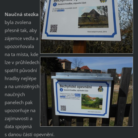
Naučná stezka
byla zvolena
přesně tak, aby
zájemce vedla a
upozorňovala
na ta místa, kde
lze v průhledech
spatřit původní
hradby nejlépe
a na umístěných
naučných
panelech pak
upozorňuje na
zajímavosti a
data spojená
s danou částí opevnění.