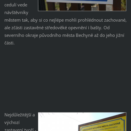
cedulí vede
návštěvníky
městem tak, aby si co nejlépe mohli prohlédnout zachované,
ale zčásti zastavěné středověké opevnění i bašty. Od
severního okraje původního města Bechyně až do jeho jižní
části.
Nejdůležitější a
výchozí
zastavení tvoří -