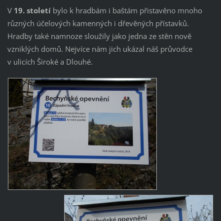
V
19. století
bylo k hradbám i baštám přistavěno mnoho
různých účelových kamenných i dřevěných přístavků.
Hradby také namnoze sloužily jako jedna ze stěn nově
vzniklých domů. Nejvíce nám jich ukázal náš průvodce
v ulicích Široké a Dlouhé.