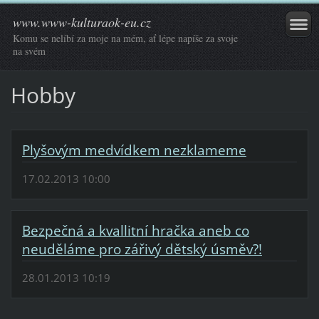
www.www-kulturaok-eu.cz
Komu se nelíbí za moje na mém, ať lépe napíše za svoje
na svém
Hobby
Plyšovým medvídkem nezklameme
17.02.2013 10:00
Bezpečná a kvallitní hračka aneb co
neuděláme pro zářivý dětský úsměv?!
28.01.2013 10:19