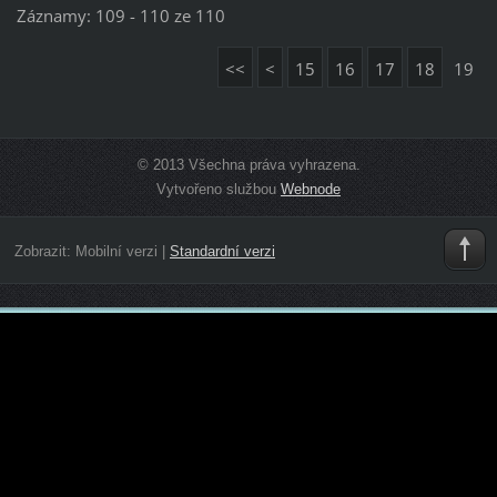
Záznamy: 109 - 110 ze 110
<<
<
15
16
17
18
19
© 2013 Všechna práva vyhrazena.
Vytvořeno službou
Webnode
Zobrazit:
Mobilní verzi
|
Standardní verzi